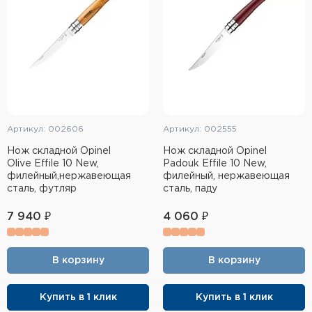
Артикул: 002606
Артикул: 002555
Нож складной Opinel
Нож складной Opinel
Olive Effile 10 New,
Padouk Effile 10 New,
филейный,нержавеющая
филейный, нержавеющая
сталь, футляр
сталь, паду
7 940 ₽
4 060 ₽
В корзину
В корзину
Купить в 1 клик
Купить в 1 клик