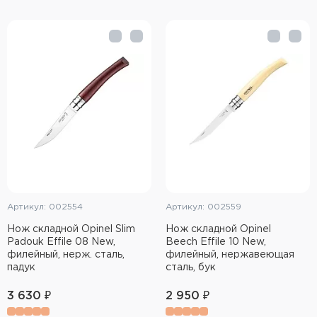
Артикул: 002554
Артикул: 002559
Нож складной Opinel Slim
Нож складной Opinel
Padouk Effile 08 New,
Beech Effile 10 New,
филейный, нерж. сталь,
филейный, нержавеющая
падук
сталь, бук
3 630 ₽
2 950 ₽