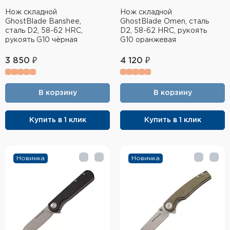
Нож складной
Нож складной
GhostBlade Banshee,
GhostBlade Omen, сталь
сталь D2, 58-62 HRC,
D2, 58-62 HRC, рукоять
рукоять G10 чёрная
G10 оранжевая
3 850 ₽
4 120 ₽
В корзину
В корзину
Купить в 1 клик
Купить в 1 клик
Новинка
Новинка