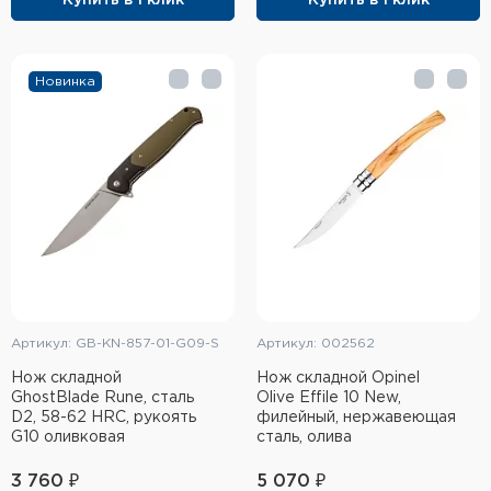
Купить в 1 клик
Купить в 1 клик
Новинка
Артикул: GB-KN-857-01-G09-S
Артикул: 002562
Нож складной
Нож складной Opinel
GhostBlade Rune, сталь
Olive Effile 10 New,
D2, 58-62 HRC, рукоять
филейный, нержавеющая
G10 оливковая
сталь, олива
3 760 ₽
5 070 ₽