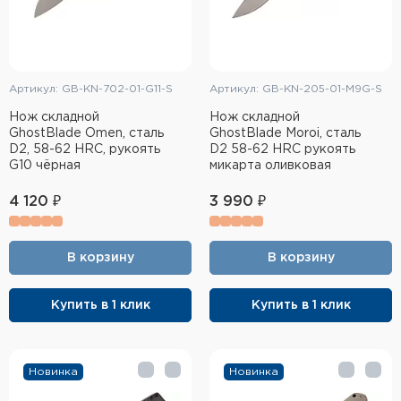
Артикул: GB-KN-702-01-G11-S
Артикул: GB-KN-205-01-M9G-S
Нож складной
Нож складной
GhostBlade Omen, сталь
GhostBlade Moroi, сталь
D2, 58-62 HRC, рукоять
D2 58-62 HRC рукоять
G10 чёрная
микарта оливковая
4 120 ₽
3 990 ₽
В корзину
В корзину
Купить в 1 клик
Купить в 1 клик
Новинка
Новинка