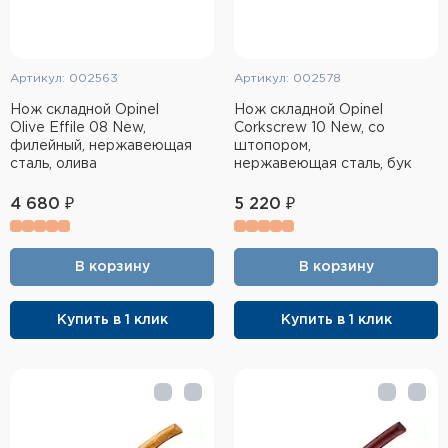
Артикул: 002563
Артикул: 002578
Нож складной Opinel
Нож складной Opinel
Olive Effile 08 New,
Corkscrew 10 New, со
филейный, нержавеющая
штопором,
сталь, олива
нержавеющая сталь, бук
4 680 ₽
5 220 ₽
В корзину
В корзину
Купить в 1 клик
Купить в 1 клик