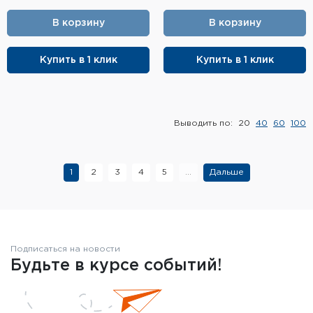
В корзину
В корзину
Купить в 1 клик
Купить в 1 клик
Выводить по:
20
40
60
100
1
2
3
4
5
...
Дальше
Подписаться на новости
Будьте в курсе событий!