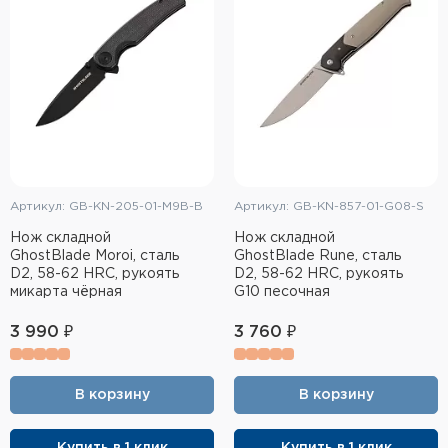
Артикул: GB-KN-205-01-M9B-B
Артикул: GB-KN-857-01-G08-S
Нож складной
Нож складной
GhostBlade Moroi, сталь
GhostBlade Rune, сталь
D2, 58-62 HRC, рукоять
D2, 58-62 HRC, рукоять
микарта чёрная
G10 песочная
3 990 ₽
3 760 ₽
В корзину
В корзину