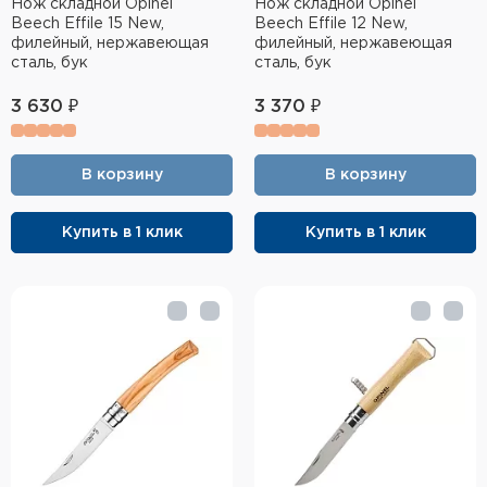
Нож складной Opinel
Нож складной Opinel
Beech Effile 15 New,
Beech Effile 12 New,
филейный, нержавеющая
филейный, нержавеющая
сталь, бук
сталь, бук
3 630 ₽
3 370 ₽
В корзину
В корзину
Купить в 1 клик
Купить в 1 клик