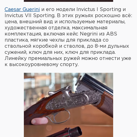
Caesar Guerini
и его модели Invictus I Sporting и
Invictus VII Sporting. В этих ружьях роскошно всё:
цена, внешний вид и используемые материалы,
художественная отделка, максимальная
комплектация, включая кейс Negrini из ABS
пластика, мягкие чехлы для приклада со
ствольной коробкой и стволов, до 8-ми дульных
сужений, ключ для них, ключ для приклада.
Линейку премиальных ружей можно отнести уже
к высокоуровневому спорту.