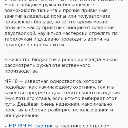
многозарядным ружьём, бесконечные
возможности тюнинга и прочие привычные
занятия владельца помпы или полуавтомата
привлекает больше, но за это время можно
получить массу приятных эмоций от владения
двустволкой, научиться мастерски стрелять по
тарелочкам и душевно проводить время на
природе во время охоты.
В качестве бюджетный решений всегда можно
рассмотреть ружья отечественного
производства.
МР-18 — известная одностволка, которая
подойдёт как начинающему охотнику, так и в
качестве предмета для томительного ожидания
2-ух летнего стажа, если кто-то выбирает этот
путь. Дешёвая, очень надёжная, максимально
простая в сборке-разборке, использовании и
обслуживании.
МР-18М-М пластик:
в пластике со стволом