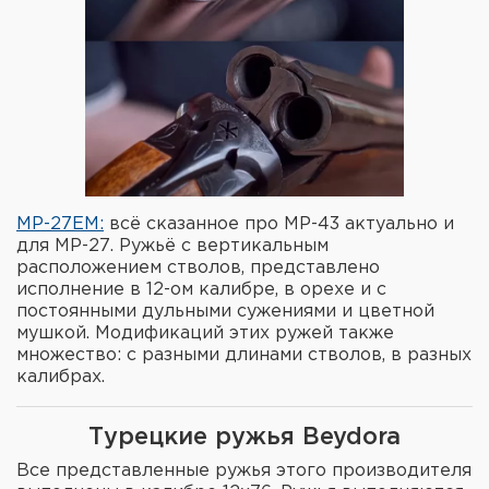
МР-27ЕМ:
всё сказанное про МР-43 актуально и
для МР-27. Ружьё с вертикальным
расположением стволов, представлено
исполнение в 12-ом калибре, в орехе и с
постоянными дульными сужениями и цветной
мушкой. Модификаций этих ружей также
множество: с разными длинами стволов, в разных
калибрах.
Турецкие ружья Beydora
Все представленные ружья этого производителя