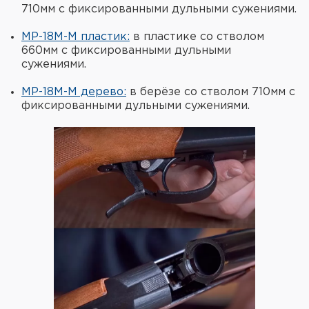
710мм с фиксированными дульными сужениями.
МР-18М-М пластик:
в пластике со стволом
660мм с фиксированными дульными
сужениями.
МР-18М-М дерево:
в берёзе со стволом 710мм с
фиксированными дульными сужениями.