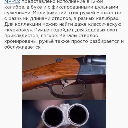
МР-43:
представлено исполнение в 12-ом
калибре, в буке и с фиксированными дульными
сужениями. Модификаций этих ружей множество:
с разными длинами стволов, в разных калибрах.
Для коллекции можно найти даже классическую
«курковку». Ружьё подойдёт для ходовых охот,
прикладистое, лёгкое. Каналы стволов
хромированы, ружьё также просто разбирается и
обслуживается.