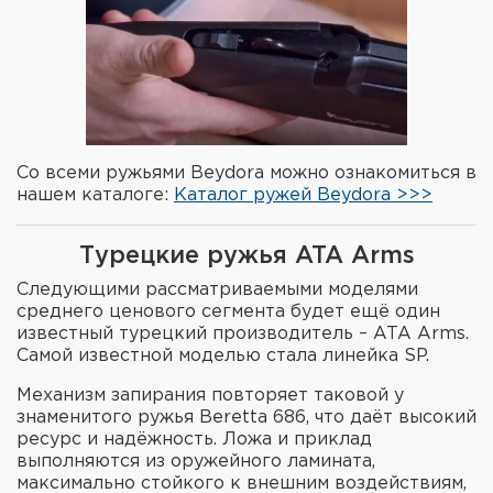
Со всеми ружьями Beydora можно ознакомиться в
нашем каталоге:
Каталог ружей Beydora >>>
Турецкие ружья ATA Arms
Следующими рассматриваемыми моделями
среднего ценового сегмента будет ещё один
известный турецкий производитель – ATA Arms.
Самой известной моделью стала линейка SP.
Механизм запирания повторяет таковой у
знаменитого ружья Beretta 686, что даёт высокий
ресурс и надёжность. Ложа и приклад
выполняются из оружейного ламината,
максимально стойкого к внешним воздействиям,