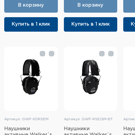
В корзину
В корзину
Купить в 1 клик
Купить в 1 клик
К
Артикул: GWP-XDRSEM
Артикул: GWP-RSEQM-BT
Артик
Наушники
Наушники
Нау
активные Walker`s
активные Walker`s
акти