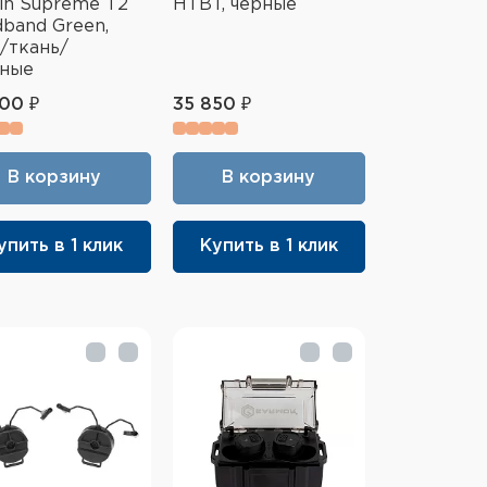
in Supreme T2
HTBT, чёрные
band Green,
/ткань/
ёные
00 ₽
35 850 ₽
В корзину
В корзину
упить в 1 клик
Купить в 1 клик