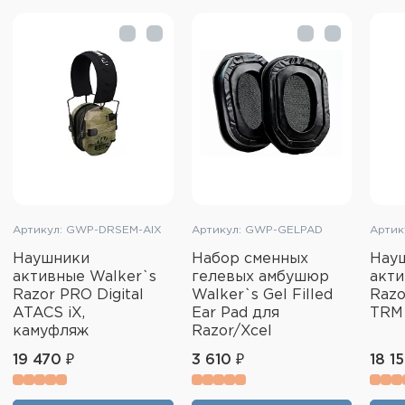
Артикул: GWP-DRSEM-AIX
Артикул: GWP-GELPAD
Артик
Наушники
Набор сменных
Нау
активные Walker`s
гелевых амбушюр
акти
Razor PRO Digital
Walker`s Gel Filled
Razo
ATACS iX,
Ear Pad для
TRM 
камуфляж
Razor/Xcel
19 470 ₽
3 610 ₽
18 1