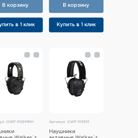
В корзину
В корзину
упить в 1 клик
Купить в 1 клик
ул: GWP-RSEMRH
Артикул: GWP-RSEM
шники
Наушники
вные Walker`s
активные Walker`s