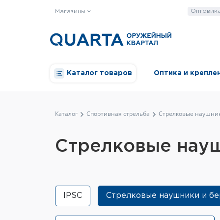
Оптовик
Магазины
Каталог товаров
Оптика и крепле
Каталог
Спортивная стрельба
Стрелковые наушни
Стрелковые нау
IPSC
Стрелковые наушники и б