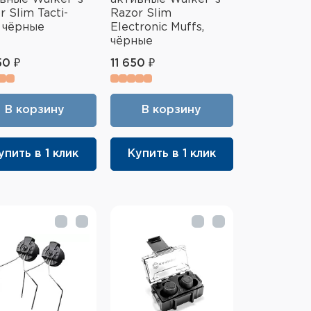
r Slim Tacti-
Razor Slim
, чёрные
Electronic Muffs,
чёрные
50 ₽
11 650 ₽
В корзину
В корзину
упить в 1 клик
Купить в 1 клик