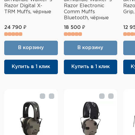
Razor Digital X-
Razor Electronic
Razo
TRM Muffs, чёрные
Comm Muffs
Grip
Bluetooth, чёрные
24 790 ₽
18 500 ₽
12 9
В корзину
В корзину
Купить в 1 клик
Купить в 1 клик
К