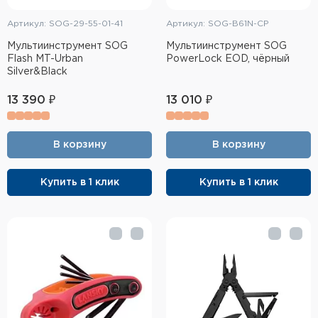
Артикул: SOG-29-55-01-41
Артикул: SOG-B61N-CP
Мультиинструмент SOG
Мультиинструмент SOG
Flash MT-Urban
PowerLock EOD, чёрный
Silver&Black
13 390 ₽
13 010 ₽
В корзину
В корзину
Купить в 1 клик
Купить в 1 клик