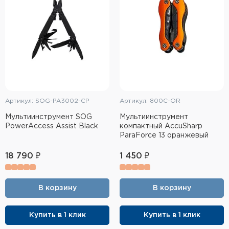
Артикул: SOG-PA3002-CP
Артикул: 800C-OR
Мультиинструмент SOG
Мультиинструмент
PowerAccess Assist Black
компактный AccuSharp
ParaForce 13 оранжевый
18 790 ₽
1 450 ₽
В корзину
В корзину
Купить в 1 клик
Купить в 1 клик