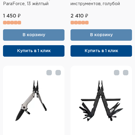
ParaForce, 13 жёлтый
инструментов, голубой
1 450 ₽
2 410 ₽
В корзину
В корзину
Купить в 1 клик
Купить в 1 клик