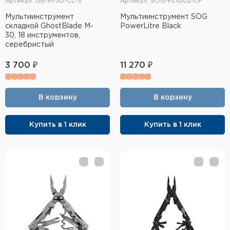
Артикул: GB-M-30-CL-S
Артикул: SOG-PL1002-CP
Мультиинструмент
Мультиинструмент SOG
складной GhostBlade M-
PowerLitre Black
30, 18 инструментов,
серебристый
3 700 ₽
11 270 ₽
В корзину
В корзину
Купить в 1 клик
Купить в 1 клик