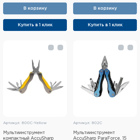
В корзину
В корзину
Купить в 1 клик
Купить в 1 клик
Артикул: 800C-Yellow
Артикул: 802C
Мультиинструмент
Мультиинструмент
компактный AccuSharp
AccuSharp ParaForce, 15