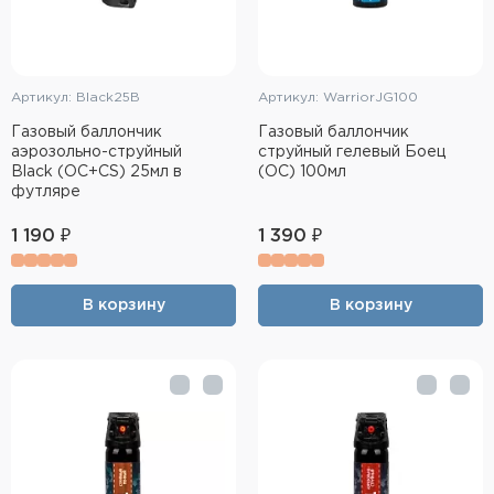
Артикул: Black25B
Артикул: WarriorJG100
Газовый баллончик
Газовый баллончик
аэрозольно-струйный
струйный гелевый Боец
Black (OC+CS) 25мл в
(OC) 100мл
футляре
1 190 ₽
1 390 ₽
В корзину
В корзину