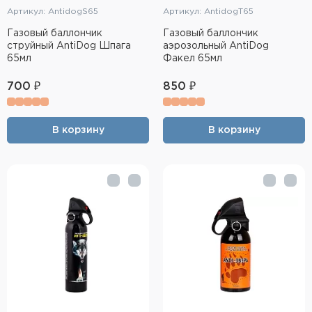
Артикул: AntidogS65
Артикул: AntidogT65
Газовый баллончик
Газовый баллончик
струйный AntiDog Шпага
аэрозольный AntiDog
65мл
Факел 65мл
700 ₽
850 ₽
В корзину
В корзину