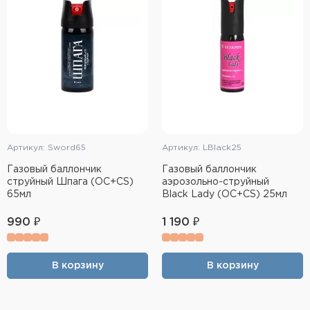
Артикул: Sword65
Артикул: LBlack25
Газовый баллончик
Газовый баллончик
струйный Шпага (OC+CS)
аэрозольно-струйный
65мл
Black Lady (OC+CS) 25мл
990 ₽
1 190 ₽
В корзину
В корзину