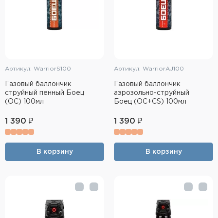
Артикул: WarriorS100
Артикул: WarriorAJ100
Газовый баллончик
Газовый баллончик
струйный пенный Боец
аэрозольно-струйный
(OC) 100мл
Боец (OC+CS) 100мл
1 390 ₽
1 390 ₽
В корзину
В корзину