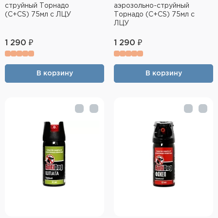
струйный Торнадо
аэрозольно-струйный
(C+CS) 75мл с ЛЦУ
Торнадо (C+CS) 75мл с
ЛЦУ
1 290 ₽
1 290 ₽
В корзину
В корзину