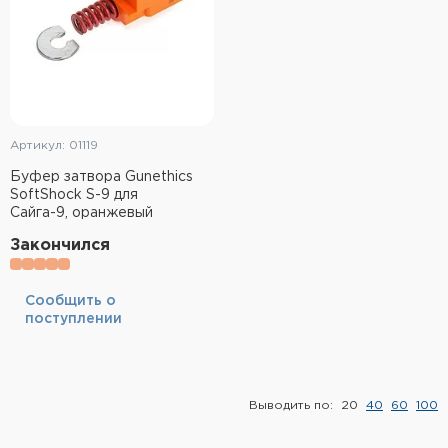
Артикул: 01119
Буфер затвора Gunethics
SoftShock S-9 для
Сайга-9, оранжевый
Закончился
Cообщить о
поступлении
Выводить по:
20
40
60
100