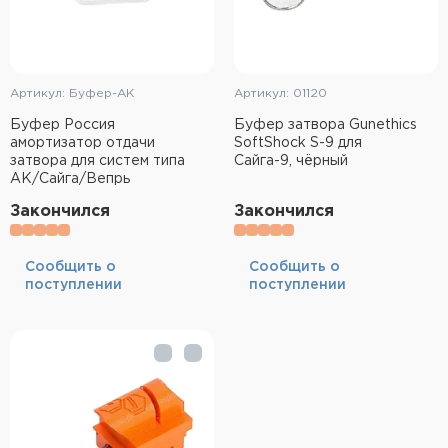
Артикул: Буфер-АК
Артикул: 01120
Буфер Россия
Буфер затвора Gunethics
амортизатор отдачи
SoftShock S-9 для
затвора для систем типа
Сайга-9, чёрный
АК/Сайга/Вепрь
Закончился
Закончился
Cообщить о
Cообщить о
поступлении
поступлении