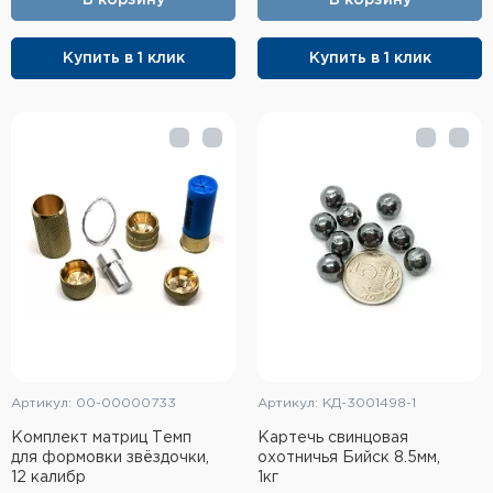
Купить в 1 клик
Купить в 1 клик
Артикул: 00-00000733
Артикул: КД-3001498-1
Комплект матриц Темп
Картечь свинцовая
для формовки звёздочки,
охотничья Бийск 8.5мм,
12 калибр
1кг