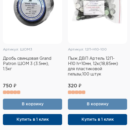
Артикул: ШОМ3
Артикул: 12П-Н10-100
Дробь свинцовая Grand
Пыж ДВП Артель 12П-
Patron ШОМ 3 (3.5мм),
Н10 h=10мм, 12к(18,85мм)
1.5кг
для пластиковой
гильзы,100 штук
750 ₽
320 ₽
В корзину
В корзину
Купить в 1 клик
Купить в 1 клик