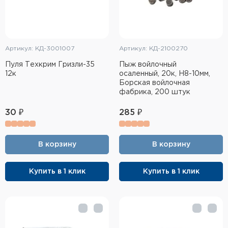
Артикул: КД-3001007
Артикул: КД-2100270
Пуля Техкрим Гризли-35
Пыж войлочный
12к
осаленный, 20к, H8-10мм,
Борская войлочная
фабрика, 200 штук
30 ₽
285 ₽
В корзину
В корзину
Купить в 1 клик
Купить в 1 клик