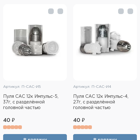
Артикул: П-САС-И5
Артикул: П-САС-И4
Пуля САС 12к Импульс-5,
Пуля САС 12к Импульс-4,
37г, с разделённой
27г, с разделённой
головной частью
головной частью
40 ₽
40 ₽
В корзину
В корзину