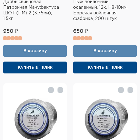
Дробь свинцовая
Пыж войлочный
Патронная Мануфактура
осаленный, 12к, H8-10мм,
ШОТ (ПМ) 2 (3.75мм),
Борская войлочная
1.5кг
фабрика, 200 штук
950 ₽
650 ₽
В корзину
В корзину
Купить в 1 клик
Купить в 1 клик