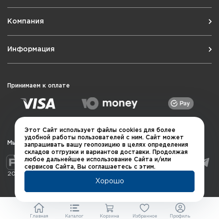
Компания
Информация
Принимаем к оплате
Этот Сайт использует файлы cookies для более
удобной работы пользователей с ним. Сайт может
Мы в социальных сетях
запрашивать вашу геопозицию в целях определения
складов отгрузки и вариантов доставки. Продолжая
любое дальнейшее использование Сайта и/или
сервисов Сайта, Вы соглашаетесь с этим.
2026 © QUARTA "Оружейный квартал"
Хорошо
Главная
Каталог
Корзина
Избранное
Профиль