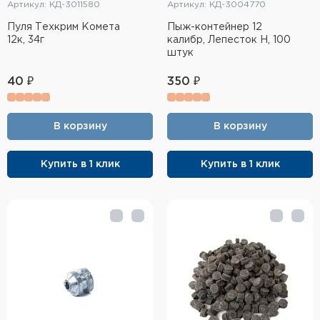
Артикул: КД-3011580
Артикул: КД-3004770
Пуля Техкрим Комета
Пыж-контейнер 12
12к, 34г
калибр, Лепесток Н, 100
штук
40 ₽
350 ₽
В корзину
В корзину
Купить в 1 клик
Купить в 1 клик