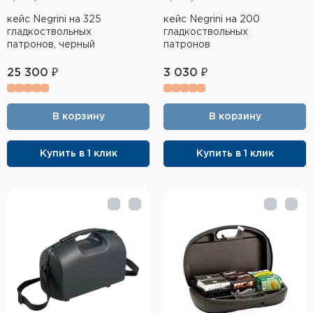
кейс Negrini на 325
кейс Negrini на 200
гладкоствольных
гладкоствольных
патронов, черный
патронов
25 300 ₽
3 030 ₽
В корзину
В корзину
Купить в 1 клик
Купить в 1 клик