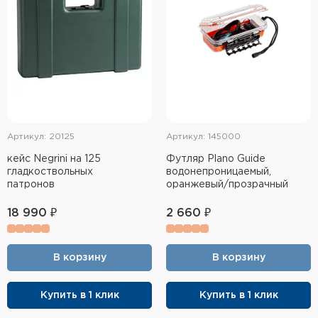
Артикул: 20125
Артикул: 145000
кейс Negrini на 125
Футляр Plano Guide
гладкоствольных
водонепроницаемый,
патронов
оранжевый/прозрачный
18 990 ₽
2 660 ₽
В корзину
В корзину
Купить в 1 клик
Купить в 1 клик