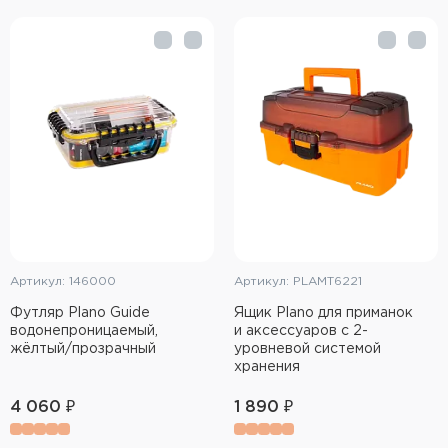
Артикул: 146000
Артикул: PLAMT6221
Футляр Plano Guide
Ящик Plano для приманок
водонепроницаемый,
и аксессуаров с 2-
жёлтый/прозрачный
уровневой системой
хранения
4 060 ₽
1 890 ₽