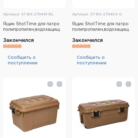
Артикул: ST-BX-279491-BL
Артикул: ST-BX-279463-G
Ящик ShotTime для патронов средний,
Ящик ShotTime для патронов
полипропилен,водозащищённый,чёрный
полипропилен,водозащищённ
Закончился
Закончился
Cообщить о
Cообщить о
поступлении
поступлении