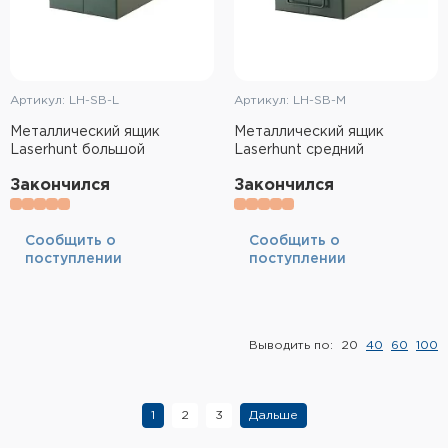
Артикул: LH-SB-L
Артикул: LH-SB-M
Металлический ящик
Металлический ящик
Laserhunt большой
Laserhunt средний
Закончился
Закончился
Cообщить о
Cообщить о
поступлении
поступлении
Выводить по:
20
40
60
100
1
2
3
Дальше