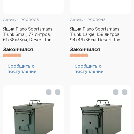
Артикул: P000008
Артикул: P000048
Ящик Plano Sportsmans
Ящик Plano Sportsmans
Trunk Small, 77 литров,
Trunk Large, 158 литров,
61x38x33см, Desert Tan
94х46х36см, Desert Tan
Закончился
Закончился
Cообщить о
Cообщить о
поступлении
поступлении