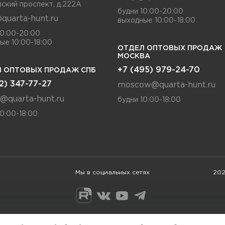
ский проспект, д.222А
будни 10:00-20:00
quarta-hunt.ru
выходные 10:00-18:00
10:00-20:00
ые 10:00-18:00
ОТДЕЛ ОПТОВЫХ ПРОДАЖ
МОСКВА
+7 (495) 979-24-70
 ОПТОВЫХ ПРОДАЖ СПБ
12) 347-77-27
moscow@quarta-hunt.ru
a@quarta-hunt.ru
будни 10:00-18:00
10:00-18:00
Мы в социальных сетях
202