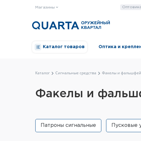
Оптовик
Магазины
Каталог товаров
Оптика и крепле
Каталог
Сигнальные средства
Факелы и фальшфе
Факелы и фаль
Патроны сигнальные
Пусковые 