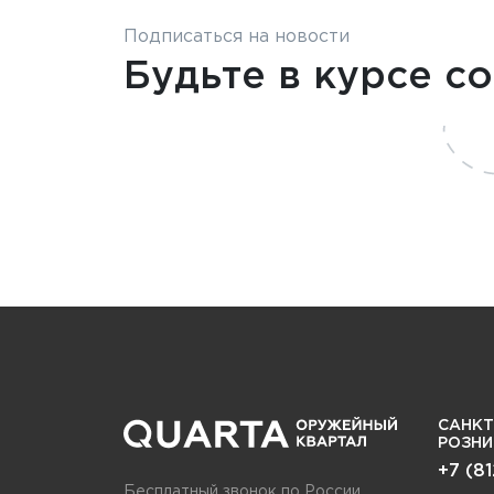
Подписаться на новости
Будьте в курсе с
САНКТ
РОЗН
+7 (8
Бесплатный звонок по России