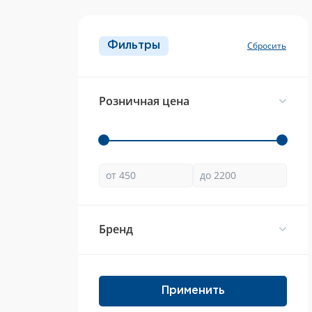
Фильтры
Розничная цена
Брeнд