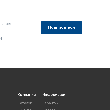
», вы
и
Компания
Информация
Каталог
Гарантии