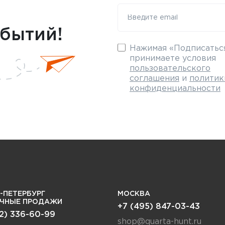
обытий!
Нажимая «Подписаться
принимаете условия
пользовательского
соглашения
и
политик
конфиденциальности
-ПЕТЕРБУРГ
МОСКВА
ИЧНЫЕ ПРОДАЖИ
+7 (495) 847-03-43
12) 336-60-99
shop@quarta-hunt.ru