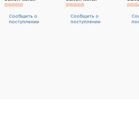
Cообщить о
Cообщить о
Cо
поступлении
поступлении
по