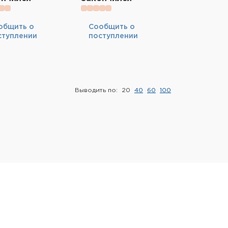
общить о
Cообщить о
ступлении
поступлении
Выводить по:
20
40
60
100