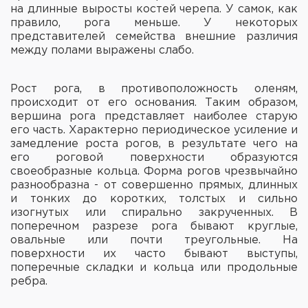
на длинные выросты костей черепа. У самок, как
правило, рога меньше. У некоторых
представителей семейства внешние различия
между полами выражены слабо.
Рост рога, в противоположность оленям,
происходит от его основания. Таким образом,
вершина рога представляет наиболее старую
его часть. Характерно периодическое усиление и
замедление роста рогов, в результате чего на
его роговой поверхности образуются
своеобразные кольца. Форма рогов чрезвычайно
разнообразна - от совершенно прямых, длинных
и тонких до коротких, толстых и сильно
изогнутых или спирально закрученных. В
поперечном разрезе рога бывают круглые,
овальные или почти треугольные. На
поверхности их часто бывают выступы,
поперечные складки и кольца или продольные
ребра.