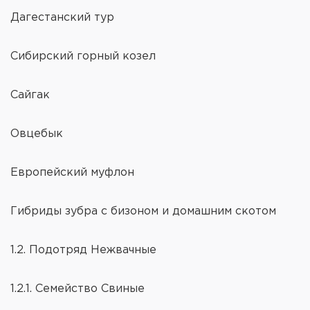
Дагестанский тур
Сибирский горный козел
Сайгак
Овцебык
Европейский муфлон
Гибриды зубра с бизоном и домашним скотом
1.2. Подотряд Нежвачные
1.2.1. Семейство Свиные