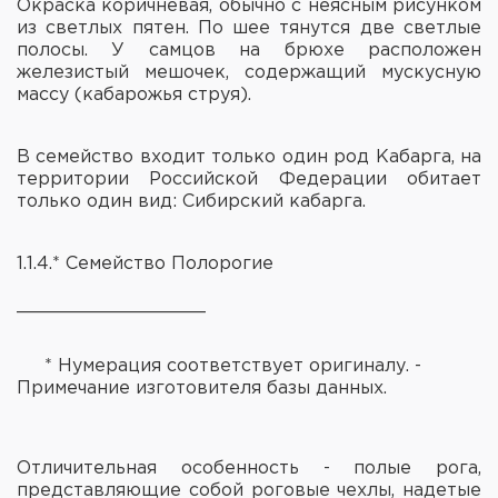
Окраска коричневая, обычно с неясным рисунком
из светлых пятен. По шее тянутся две светлые
полосы. У самцов на брюхе расположен
железистый мешочек, содержащий мускусную
массу (кабарожья струя).
В семейство входит только один род Кабарга, на
территории Российской Федерации обитает
только один вид: Сибирский кабарга.
1.1.4.* Семейство Полорогие
_________________
* Нумерация соответствует оригиналу. -
Примечание изготовителя базы данных.
Отличительная особенность - полые рога,
представляющие собой роговые чехлы, надетые