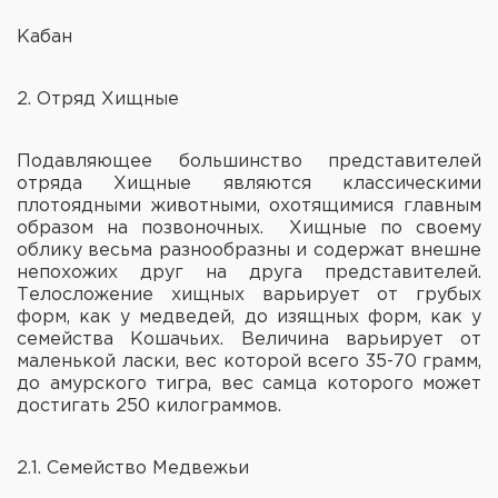
Кабан
2. Отряд Хищные
Подавляющее большинство представителей
отряда Хищные являются классическими
плотоядными животными, охотящимися главным
образом на позвоночных. Хищные по своему
облику весьма разнообразны и содержат внешне
непохожих друг на друга представителей.
Телосложение хищных варьирует от грубых
форм, как у медведей, до изящных форм, как у
семейства Кошачьих. Величина варьирует от
маленькой ласки, вес которой всего 35-70 грамм,
до амурского тигра, вес самца которого может
достигать 250 килограммов.
2.1. Семейство Медвежьи