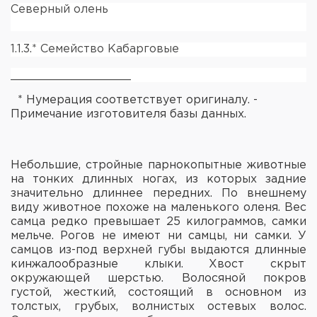
Северный олень
1.1.3.* Семейство Кабарговые
_________________
* Нумерация соответствует оригиналу. -
Примечание изготовителя базы данных.
Небольшие, стройные парнокопытные животные
на тонких длинных ногах, из которых задние
значительно длиннее передних. По внешнему
виду животное похоже на маленького оленя. Вес
самца редко превышает 25 килограммов, самки
мельче. Рогов не имеют ни самцы, ни самки. У
самцов из-под верхней губы выдаются длинные
кинжалообразные клыки. Хвост скрыт
окружающей шерстью. Волосяной покров
густой, жесткий, состоящий в основном из
толстых, грубых, волнистых остевых волос.