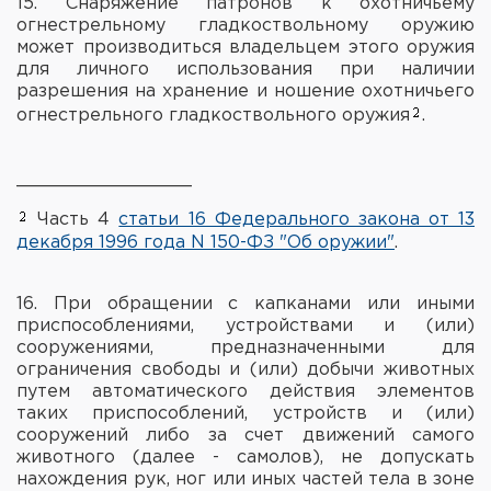
15. Снаряжение патронов к охотничьему
огнестрельному гладкоствольному оружию
может производиться владельцем этого оружия
для личного использования при наличии
разрешения на хранение и ношение охотничьего
огнестрельного гладкоствольного оружия
.
________________
Часть 4
статьи 16 Федерального закона от 13
декабря 1996 года N 150-ФЗ "Об оружии"
.
16. При обращении с капканами или иными
приспособлениями, устройствами и (или)
сооружениями, предназначенными для
ограничения свободы и (или) добычи животных
путем автоматического действия элементов
таких приспособлений, устройств и (или)
сооружений либо за счет движений самого
животного (далее - самолов), не допускать
нахождения рук, ног или иных частей тела в зоне