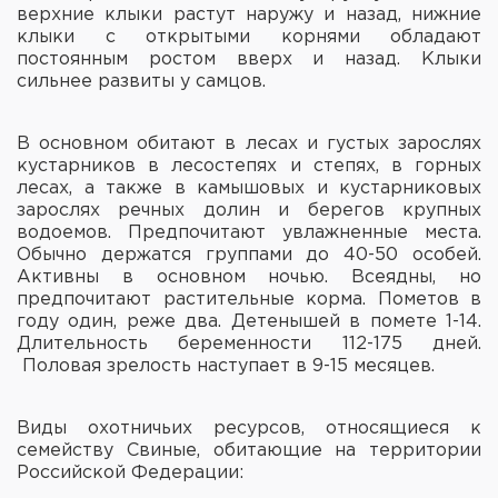
верхние клыки растут наружу и назад, нижние
клыки с открытыми корнями обладают
постоянным ростом вверх и назад. Клыки
сильнее развиты у самцов.
В основном обитают в лесах и густых зарослях
кустарников в лесостепях и степях, в горных
лесах, а также в камышовых и кустарниковых
зарослях речных долин и берегов крупных
водоемов. Предпочитают увлажненные места.
Обычно держатся группами до 40-50 особей.
Активны в основном ночью. Всеядны, но
предпочитают растительные корма. Пометов в
году один, реже два. Детенышей в помете 1-14.
Длительность беременности 112-175 дней.
Половая зрелость наступает в 9-15 месяцев.
Виды охотничьих ресурсов, относящиеся к
семейству Свиные, обитающие на территории
Российской Федерации: