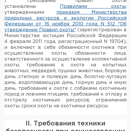
1. Требования правил охоты
установлены
Правилами охоты
,
утвержденными
приказом Министерства
природных ресурсов и экологии Российской
Федерации от 16 ноября 2010 года N 512 "Об
утверждении Правил охоты"
(зарегистрирован в
Министерстве юстиции Российской Федерации
4 февраля 2011 года, регистрационный N 19704),
и включают в себя обязанности охотника при
осуществлении охоты, обязанности лица,
ответственного за осуществление коллективной
охоты, требования к охоте на копытных
животных, медведей, пушных животных, боровую
дичь, степную и полевую дичь, болотно-луговую
дичь, водоплавающую дичь, горную дичь и иную
дичь, требования к охоте с собаками охотничьих
пород и ловчими птицами, требования к отлову и
отстрелу охотничьих ресурсов, ограничения
охоты, сроки охоты на охотничьи ресурсы.
II. Требования техники