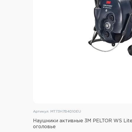
Артикул: MT73H7B4D10EU
Наушники активные 3М PELTOR WS LiteC
оголовье