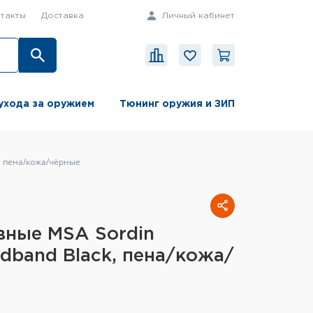
такты
Доставка
Личный кабинет
ухода за оружием
Тюнинг оружия и ЗИП
, пена/кожа/чёрные
вные MSA Sordin
dband Black, пена/кожа/