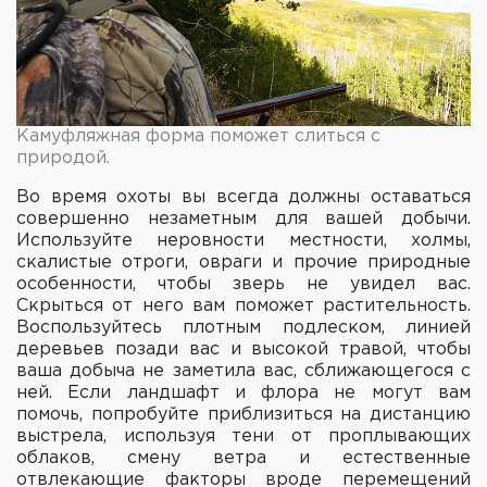
Камуфляжная форма поможет слиться с
природой.
Во время охоты вы всегда должны оставаться
совершенно незаметным для вашей добычи.
Используйте неровности местности, холмы,
скалистые отроги, овраги и прочие природные
особенности, чтобы зверь не увидел вас.
Скрыться от него вам поможет растительность.
Воспользуйтесь плотным подлеском, линией
деревьев позади вас и высокой травой, чтобы
ваша добыча не заметила вас, сближающегося с
ней. Если ландшафт и флора не могут вам
помочь, попробуйте приблизиться на дистанцию
выстрела, используя тени от проплывающих
облаков, смену ветра и естественные
отвлекающие факторы вроде перемещений