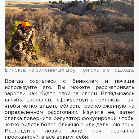
Бинокль не заменимый друг при охоте с подхода.
Всегда охотьтесь с биноклем и почаще
используйте его. Вы можете рассматривать
заросли как будто слой за слоем. Вглядываясь
вглубь зарослей, сфокусируйте бинокль так,
чтобы четко видеть область, расположенную на
определенном расстоянии. Изучите ее, затем
слегка поверните регулятор фокусировки, чтобы
четко видеть более ближнюю или дальнюю зону.
Исследуйте новую зону. Так поэтапно
просканируйте все вокруг себя.