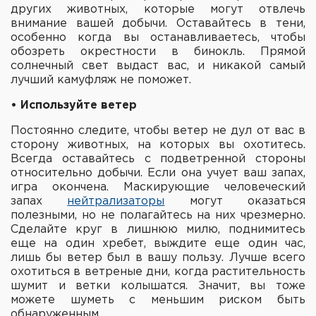
других животных, которые могут отвлечь
внимание вашей добычи. Оставайтесь в тени,
особенно когда вы останавливаетесь, чтобы
обозреть окрестности в бинокль. Прямой
солнечный свет выдаст вас, и никакой самый
лучший камуфляж не поможет.
• Используйте ветер
Постоянно следите, чтобы ветер не дул от вас в
сторону животных, на которых вы охотитесь.
Всегда оставайтесь с подветренной стороны
относительно добычи. Если она учует ваш запах,
игра окончена. Маскирующие человеческий
запах
нейтрализаторы
могут оказаться
полезными, но не полагайтесь на них чрезмерно.
Сделайте круг в лишнюю милю, поднимитесь
еще на один хребет, выждите еще один час,
лишь бы ветер был в вашу пользу. Лучше всего
охотиться в ветреные дни, когда растительность
шумит и ветки колышатся. Значит, вы тоже
можете шуметь с меньшим риском быть
обнаруженным.