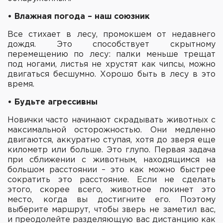
• Влажная погода – наш союзник
Все стихает в лесу, промокшем от недавнего
дождя. Это способствует скрытному
перемещению по лесу: палки меньше трещат
под ногами, листья не хрустят как чипсы, можно
двигаться бесшумно. Хорошо быть в лесу в это
время.
• Будьте агрессивны
Новички часто начинают скрадывать животных с
максимальной осторожностью. Они медленно
двигаются, аккуратно ступая, хотя до зверя еще
километр или больше. Это глупо. Первая задача
при сближении с животным, находящимся на
большом расстоянии – это как можно быстрее
сократить это расстояние. Если не сделать
этого, скорее всего, животное покинет это
место, когда вы достигните его. Поэтому
выберите маршрут, чтобы зверь не заметил вас,
и преодолейте разделяющую вас дистанцию как