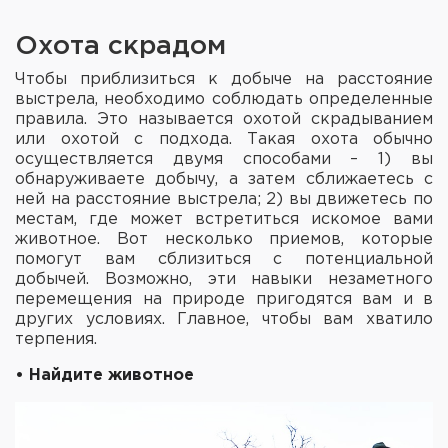
Элементы питания и зарядные
Охота скрадом
устройства
Чтобы приблизиться к добыче на расстояние
Охотничье снаряжение
выстрела, необходимо соблюдать определенные
правила. Это называется охотой скрадыванием
Ремни, патронташи и подсумки
или охотой с подхода. Такая охота обычно
осуществляется двумя способами – 1) вы
обнаруживаете добычу, а затем сближаетесь с
Фонари и ЛЦУ
ней на расстояние выстрела; 2) вы движетесь по
местам, где может встретиться искомое вами
Туристическое снаряжение
животное. Вот несколько приемов, которые
помогут вам сблизиться с потенциальной
Инструменты
добычей. Возможно, эти навыки незаметного
перемещения на природе пригодятся вам и в
других условиях. Главное, чтобы вам хватило
Опоры и станки для оружия
терпения.
Термосы, термосумки, бутылки
• Найдите животное
Мишени