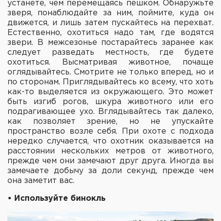
устанете, чем перемещаясь пешком. Обнаружьте
зверя, понаблюдайте за ним, поймите, куда он
движется, и лишь затем пускайтесь на перехват.
Естественно, охотиться надо там, где водятся
звери. В межсезонье постарайтесь заранее как
следует разведать местность, где будете
охотиться. Высматривая животное, почаще
оглядывайтесь. Смотрите не только вперед, но и
по сторонам. Приглядывайтесь ко всему, что хоть
как-то выделяется из окружающего. Это может
быть изгиб рогов, шкура животного или его
подрагивающее ухо. Вглядывайтесь так далеко,
как позволяет зрение, но не упускайте
пространство возле себя. При охоте с подхода
нередко случается, что охотник оказывается на
расстоянии нескольких метров от животного,
прежде чем они замечают друг друга. Иногда вы
замечаете добычу за доли секунд, прежде чем
она заметит вас.
• Используйте бинокль