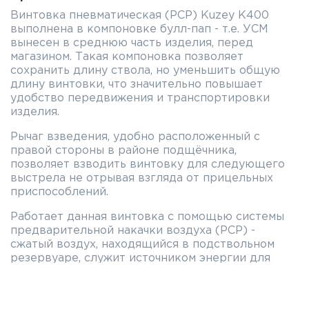
Винтовка пневматическая (PCP) Kuzey K400
выполнена в компоновке булл-пап - т.е. УСМ
вынесен в среднюю часть изделия, перед
магазином. Такая компоновка позволяет
сохранить длину ствола, но уменьшить общую
длину винтовки, что значительно повышает
удобство передвижения и транспортировки
изделия.
Рычаг взведения, удобно расположенный с
правой стороны в районе подщёчника,
позволяет взводить винтовку для следующего
выстрела не отрывая взгляда от прицельных
приспособлений.
Работает данная винтовка с помощью системы
предварительной накачки воздуха (PCP) -
сжатый воздух, находящийся в подствольном
резервуаре, служит источником энергии для
стрельбы.
Ложа выполнена из высококачественного ореха