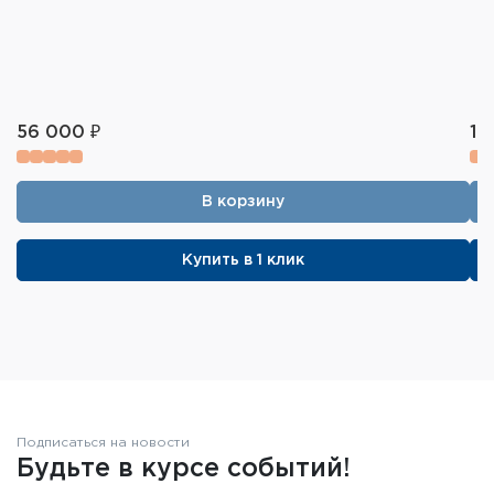
56 000 ₽
14
В корзину
Купить в 1 клик
Подписаться на новости
Будьте в курсе событий!