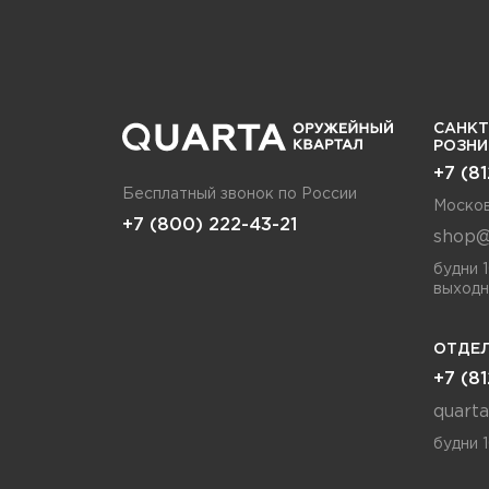
САНКТ
РОЗН
+7 (8
Бесплатный звонок по России
Москов
+7 (800) 222-43-21
shop@
будни 
выходн
ОТДЕЛ
+7 (8
quart
будни 