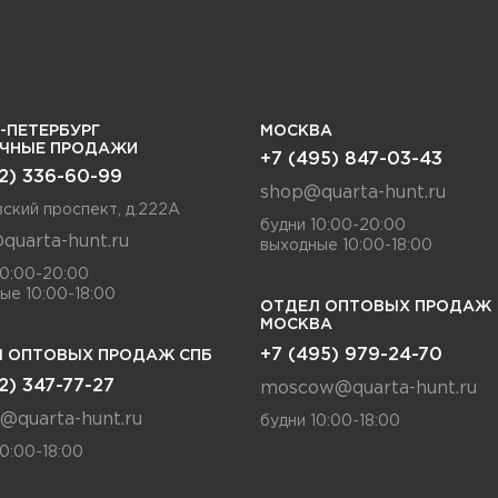
-ПЕТЕРБУРГ
МОСКВА
ИЧНЫЕ ПРОДАЖИ
+7 (495) 847-03-43
12) 336-60-99
shop@quarta-hunt.ru
ский проспект, д.222А
будни 10:00-20:00
quarta-hunt.ru
выходные 10:00-18:00
10:00-20:00
ые 10:00-18:00
ОТДЕЛ ОПТОВЫХ ПРОДАЖ
МОСКВА
+7 (495) 979-24-70
 ОПТОВЫХ ПРОДАЖ СПБ
12) 347-77-27
moscow@quarta-hunt.ru
a@quarta-hunt.ru
будни 10:00-18:00
10:00-18:00