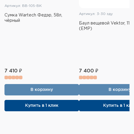
Артикул: BB-105-BK
Артикул: 3-30 зду
Сумка Wartech Федэр, 58л,
чёрный
Баул вещевой Vektor, 110
(ЕМР)
7 410 ₽
7 400 ₽
В корзину
В корзину
Купить в 1 клик
Купить в 1 кл