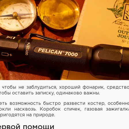
 чтобы не заблудиться, хороший фонарик, средств
чтобы оставить записку, одинаково важны.
ть возможность быстро развести костер, особенн
окли насквозь. Коробок спичек, газовая зажигалк
ригодятся на природе.
ервой помощи