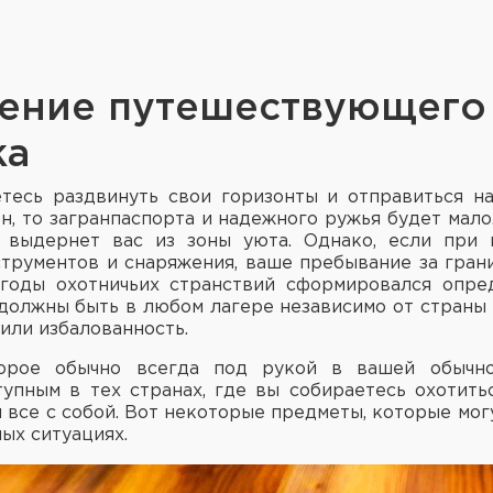
ение путешествующего
ка
тесь раздвинуть свои горизонты и отправиться н
он, то загранпаспорта и надежного ружья будет мало
 выдернет вас из зоны уюта. Однако, если при 
трументов и снаряжения, ваше пребывание за гран
 годы охотничьих странствий сформировался опре
должны быть в любом лагере независимо от страны 
 или избалованность.
орое обычно всегда под рукой в вашей обычн
тупным в тех странах, где вы собираетесь охотить
 все с собой. Вот некоторые предметы, которые мог
ых ситуациях.