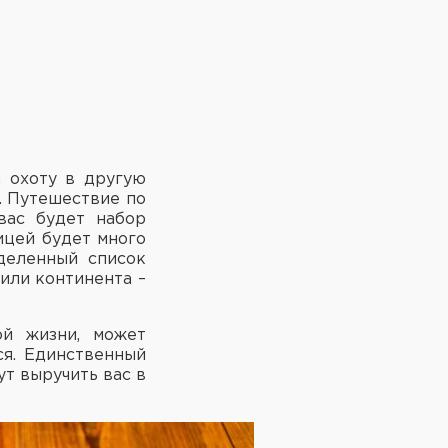
а охоту в другую
. Путешествие по
вас будет набор
ицей будет много
деленный список
или континента –
ой жизни, может
ся. Единственный
ут выручить вас в