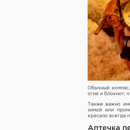
Обычный компас,
огня и блокнот, 
Также важно име
зимой или пром
кресало всегда п
Аптечка п