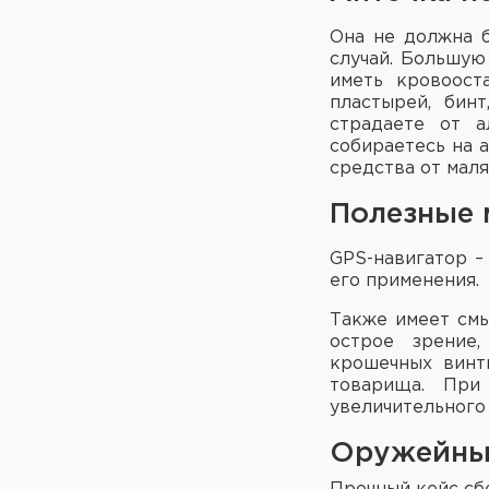
Она не должна б
случай. Большую
иметь кровоост
пластырей, бин
страдаете от а
собираетесь на 
средства от маля
Полезные 
GPS-навигатор –
его применения.
Также имеет смы
острое зрение,
крошечных винт
товарища. При
увеличительного
Оружейны