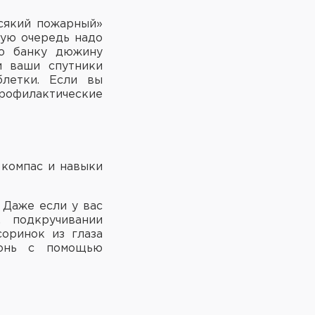
всякий пожарный»
вую очередь надо
ую банку дюжину
и ваши спутники
блетки. Если вы
профилактические
 компас и навыки
 Даже если у вас
, подкручивании
оринок из глаза
гонь с помощью