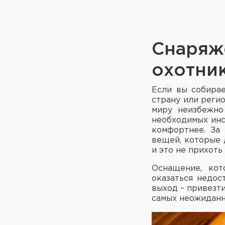
Снаряж
охотни
Если вы собирае
страну или реги
миру неизбежно
необходимых инс
комфортнее. За
вещей, которые 
и это не прихоть
Оснащение, кот
оказаться недос
выход – привезти
самых неожиданн