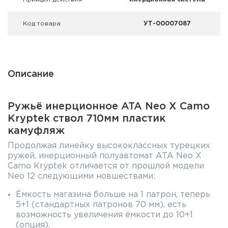
Код товара
УТ-00007087
Описание
Ружьё инерционное ATA Neo X Camo
Kryptek ствол 710мм пластик
камуфляж
Продолжая линейку высококлассных турецких
ружей, инерционный полуавтомат ATA Neo X
Camo Kryptek отличается от прошлой модели
Neo 12 следующими новшествами:
Ёмкость магазина больше на 1 патрон, теперь
5+1 (стандартных патронов 70 мм), есть
возможность увеличения ёмкости до 10+1
(опция).