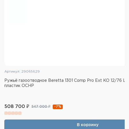
Артикул: 29065629
Ружьё газоотводное Beretta 1301 Comp Pro Ext KO 12/76 L=
пластик OCHP
508 700 ₽
-7%
547 000 ₽
В корзину