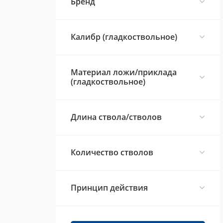
Брeнд
Калибр (гладкоствольное)
Материал ложи/приклада
(гладкоствольное)
Длина ствола/стволов
Количество стволов
Принцип действия