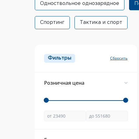
Одноствольное однозарядное
П
Спортинг
Тактика и спорт
Фильтры
Розничная цена