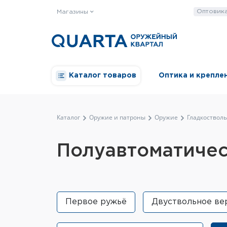
Оптовик
Магазины
Каталог товаров
Оптика и крепле
Каталог
Оружие и патроны
Оружие
Гладкоствол
Полуавтоматиче
Первое ружьё
Двуствольное ве