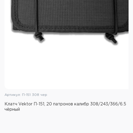
Артикул: П-151 308 чер
Клатч Vektor П-151, 20 патронов калибр 308/243/366/6.5
чёрный