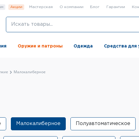
ам
Акции
Мастерская
О компании
Блог
Гарантии
Кон
ния
Оружие и патроны
Одежда
Средства для 
ужие
Малокалиберное
е
Малокалиберное
Полуавтоматическое