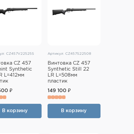
ул: CZ457V22525S
Артикул: CZ457S22508
овка CZ 457
Винтовка CZ 457
int Synthetic
Synthetic Still 22
R L=412мм
LR L=508мм
тик
пластик
500 ₽
149 100 ₽
В корзину
В корзину