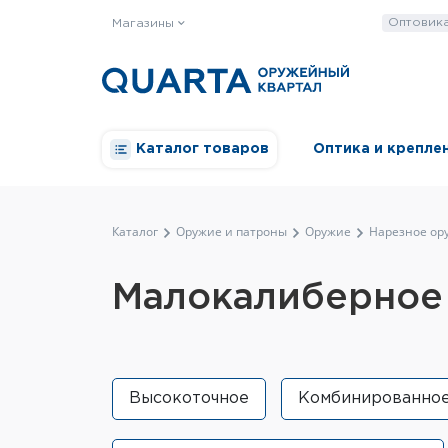
Оптовик
Магазины
Каталог товаров
Оптика и крепле
Каталог
Оружие и патроны
Оружие
Нарезное ор
Малокалиберное
Высокоточное
Комбинированно