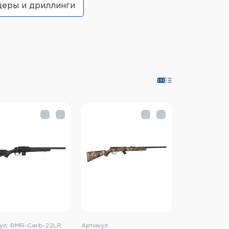
еры и дриллинги
ул: BMR-Carb-22LR
Артикул: