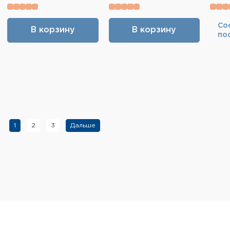
Cо
В корзину
В корзину
по
1
2
3
Дальше