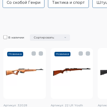
Со скобой Генри
Тактика и спорт
Штуц
В наличии
Сортировать:
Новинка
Новинка
Артикул: 32028
Артикул: 22 LR Youth
Артик