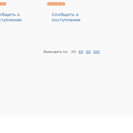
общить о
Cообщить о
ступлении
поступлении
Выводить по:
20
40
60
100