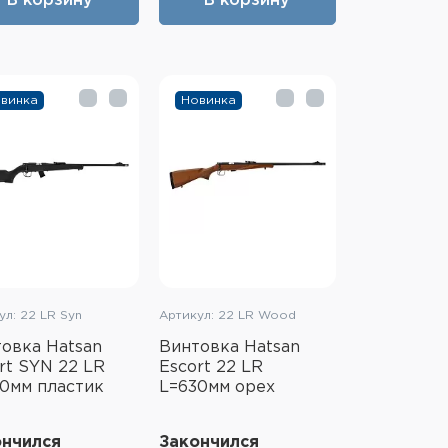
В корзину
В корзину
винка
Новинка
ул: 22 LR Syn
Артикул: 22 LR Wood
овка Hatsan
Винтовка Hatsan
rt SYN 22 LR
Escort 22 LR
0мм пластик
L=630мм орех
ончился
Закончился