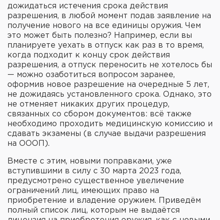
дожидаться истечения срока действия
разрешения, в любой момент подав заявление на
получение нового на все единицы оружия. Чем
это может быть полезно? Например, если вы
планируете уехать в отпуск как раз в то время,
когда подходит к концу срок действия
разрешения, а отпуск переносить не хотелось бы
— можно озаботиться вопросом заранее,
оформив новое разрешение на очередные 5 лет,
не дожидаясь установленного срока. Однако, это
не отменяет никаких других процедур,
связанных со сбором документов: всё также
необходимо проходить медицинскую комиссию и
сдавать экзамены (в случае выдачи разрешения
на ОООП).
Вместе с этим, новыми поправками, уже
вступившими в силу с 30 марта 2023 года,
предусмотрено существенное увеличение
ограничений лиц, имеющих право на
приобретение и владение оружием. Приведём
полный список лиц, которым не выдаётся