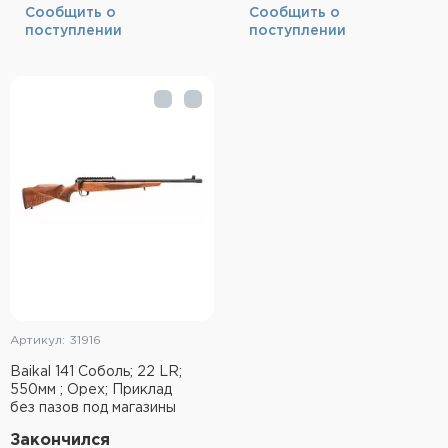
Cообщить о
Cообщить о
поступлении
поступлении
Артикул: 31916
Baikal 141 Соболь; 22 LR;
550мм ; Орех; Приклад
без пазов под магазины
Закончился