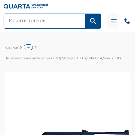
Оптовикам
Акции
...
Каталог
Оптика и крепления
Винтовка пневматическая (ПП) Stoeger A30 Synthetic 4,5мм 7,5Дж
Оружие и патроны
Одежда
Средства для ухода за оружием
Тюнинг оружия и ЗИП
Обувь