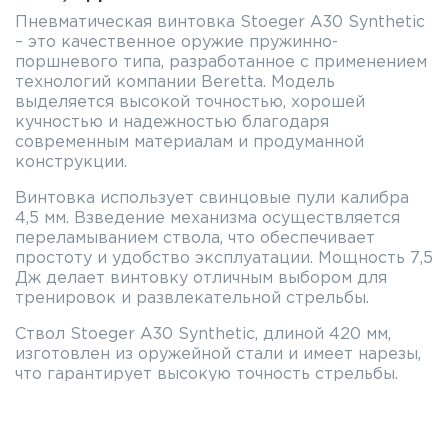
Пневматическая винтовка Stoeger A30 Synthetic
– это качественное оружие пружинно-
поршневого типа, разработанное с применением
технологий компании Beretta. Модель
выделяется высокой точностью, хорошей
кучностью и надежностью благодаря
современным материалам и продуманной
конструкции.
Винтовка использует свинцовые пули калибра
4,5 мм. Взведение механизма осуществляется
переламыванием ствола, что обеспечивает
простоту и удобство эксплуатации. Мощность 7,5
Дж делает винтовку отличным выбором для
тренировок и развлекательной стрельбы.
Ствол Stoeger A30 Synthetic, длиной 420 мм,
изготовлен из оружейной стали и имеет нарезы,
что гарантирует высокую точность стрельбы.
Винтовка оснащена регулируемыми
механическими прицельными приспособлениями,
включая мушку с фибероптическим элементом,