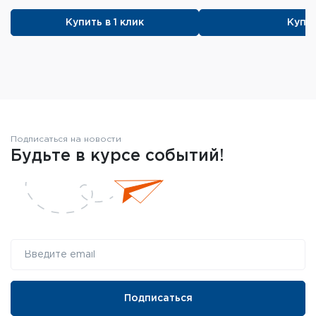
Купить в 1 клик
Купит
Подписаться на новости
Будьте в курсе событий!