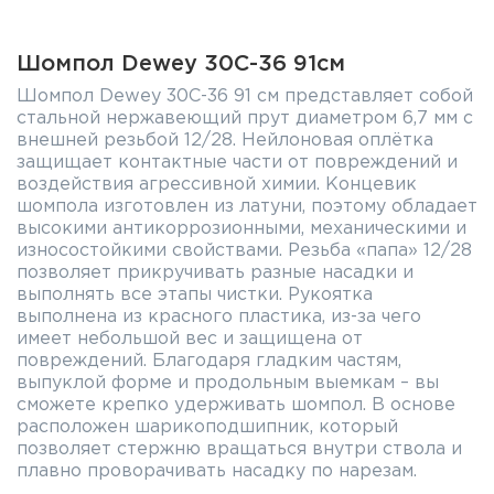
Шомпол Dewey 30C-36 91см
Шомпол Dewey 30C-36 91 см представляет собой
стальной нержавеющий прут диаметром 6,7 мм с
внешней резьбой 12/28. Нейлоновая оплётка
защищает контактные части от повреждений и
воздействия агрессивной химии. Концевик
шомпола изготовлен из латуни, поэтому обладает
высокими антикоррозионными, механическими и
износостойкими свойствами. Резьба «папа» 12/28
позволяет прикручивать разные насадки и
выполнять все этапы чистки. Рукоятка
выполнена из красного пластика, из-за чего
имеет небольшой вес и защищена от
повреждений. Благодаря гладким частям,
выпуклой форме и продольным выемкам – вы
сможете крепко удерживать шомпол. В основе
расположен шарикоподшипник, который
позволяет стержню вращаться внутри ствола и
плавно проворачивать насадку по нарезам.