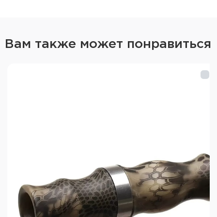
Упаковка - Фирменная подложка с блистером
Вес в упаковке - 56 гр.
Вам также может понравиться