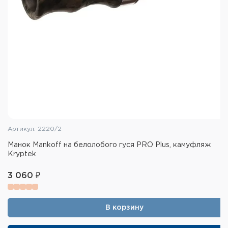
Артикул: 2220/2
Манок Mankoff на белолобого гуся PRO Plus, камуфляж
Kryptek
3 060 ₽
В корзину