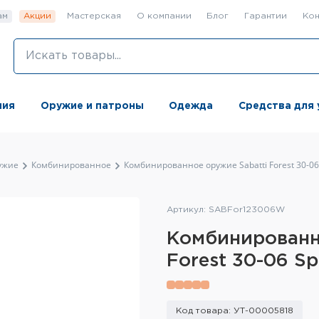
ам
Акции
Мастерская
О компании
Блог
Гарантии
Кон
ния
Оружие и патроны
Одежда
Средства для 
ужие
Комбинированное
Комбинированное оружие Sabatti Forest 30-06
Артикул: SABFor123006W
Комбинированн
Forest 30-06 S
Код товара: УТ-00005818