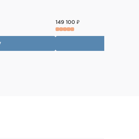
149 100 ₽
у
В корзин