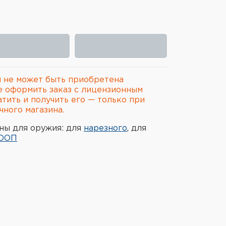
 не может быть приобретена
е оформить заказ с лицензионным
атить и получить его — только при
ного магазина.
ны для оружия: для
нарезного
, для
ООП