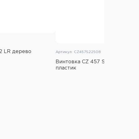
22 LR дерево
Артикул: CZ457S22508
Винтовка CZ 457 Synthetic Stil
пластик