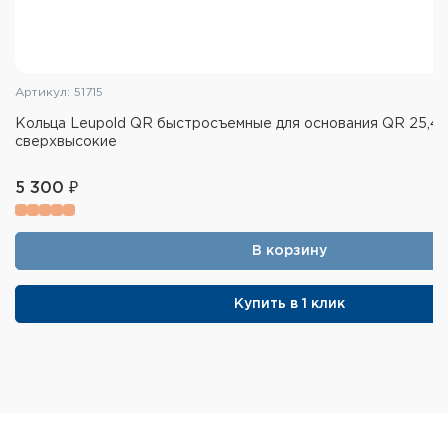
Артикул: 51715
Кольца Leupold QR быстросъемные для основания QR 25,4
сверхвысокие
5 300 ₽
В корзину
Купить в 1 клик