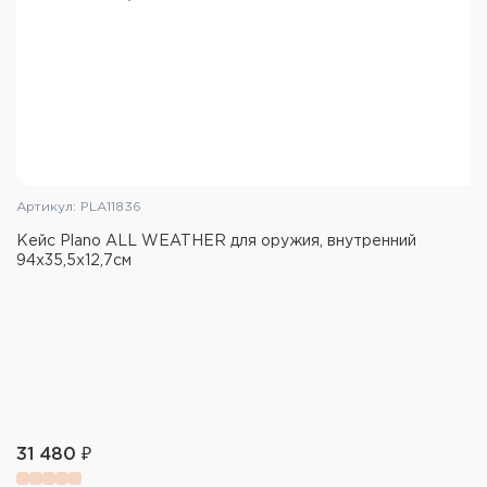
Имеет 2 кодовых замка.
Артикул: PLA11836
Кейс Plano ALL WEATHER для оружия, внутренний
94х35,5х12,7см
31 480 ₽