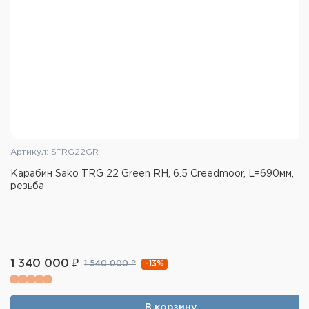
Артикул: STRG22GR
Карабин Sako TRG 22 Green RH, 6.5 Creedmoor, L=690мм,
резьба
1 340 000 ₽
-13%
1 540 000 ₽
В корзину