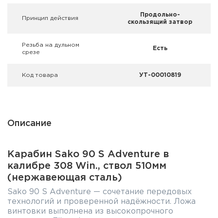
Продольно-
Принцип действия
скользящий затвор
Резьба на дульном
Есть
срезе
Код товара
УТ-00010819
Описание
Карабин Sako 90 S Adventure в
калибре 308 Win., ствол 510мм
(нержавеющая сталь)
Sako 90 S Adventure — сочетание передовых
технологий и проверенной надёжности. Ложа
винтовки выполнена из высокопрочного