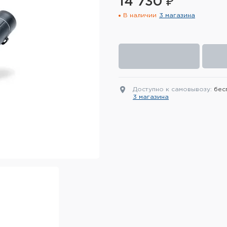
14 730 ₽
В наличии
3 магазина
Доступно к самовывозу:
бес
3 магазина