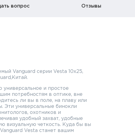
дать вопрос
Отзывы
ый Vanguard серии Vesta 10x25,
uard,Китай.
то универсальное и простое
шим потребностям в оптике, вне
одитесь ли вы в поле, на плаву или
ы. Эти универсальные бинокли
нитологов, охотников и
ечивая удобный захват, удобные
ю визуальную четкость. Куда бы вы
 Vanguard Vesta станет вашим