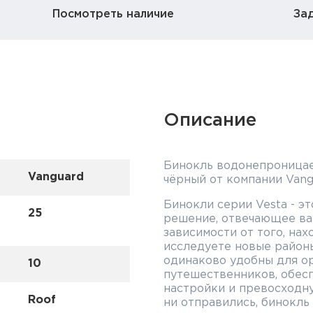
Посмотреть наличие
За
Описание
Бинокль водонепроницаем
Vanguard
чёрный от компании Vang
Бинокли серии Vesta - э
25
решение, отвечающее ва
зависимости от того, нах
исследуете новые район
одинаково удобны для ор
10
путешественников, обесп
настройки и превосходну
Roof
ни отправились, бинокль