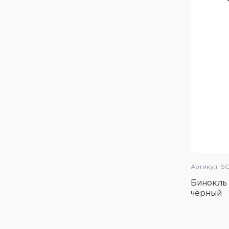
Артикул: S
Бинокль 
чёрный