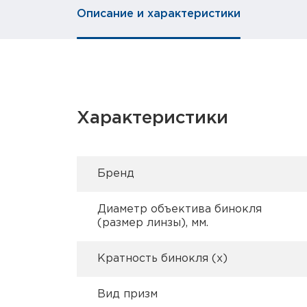
Описание и характеристики
Характеристики
Брeнд
Диаметр объектива бинокля
(размер линзы), мм.
Кратность бинокля (х)
Вид призм