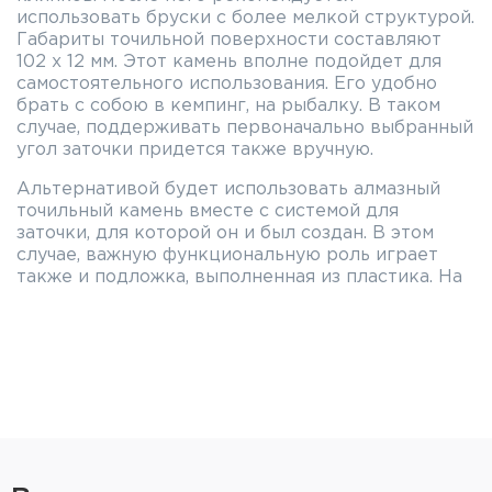
использовать бруски с более мелкой структурой.
Габариты точильной поверхности составляют
102 х 12 мм. Этот камень вполне подойдет для
самостоятельного использования. Его удобно
брать с собою в кемпинг, на рыбалку. В таком
случае, поддерживать первоначально выбранный
угол заточки придется также вручную.
Альтернативой будет использовать алмазный
точильный камень вместе с системой для
заточки, для которой он и был создан. В этом
случае, важную функциональную роль играет
также и подложка, выполненная из пластика. На
одном из ее концов располагается крепление,
позволяющее фиксировать камень на
направляющей. Таким образом, необходимость в
постоянном поддержании угла заточки отпадает,
а процесс затачивания существенно упрощается.
Размер LDHMD с подложкой несколько больше:
в длину — 120 мм, по высоте — 21 мм, по ширине
— 15 мм. Боковые стороны подложки сделаны
эргономичными по форме, чтобы камень было