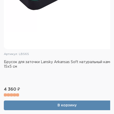
Артикул: LBS6S
Брусок для заточки Lansky Arkansas Soft натуральный камен
15х5 см
4 360 ₽
В корзину