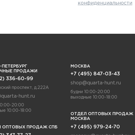
конфиденциальности
-ПЕТЕРБУРГ
МОСКВА
ИЧНЫЕ ПРОДАЖИ
+7 (495) 847-03-43
12) 336-60-99
shop@quarta-hunt.ru
ский проспект, д.222А
будни 10:00-20:00
quarta-hunt.ru
выходные 10:00-18:00
10:00-20:00
ые 10:00-18:00
ОТДЕЛ ОПТОВЫХ ПРОДАЖ
МОСКВА
+7 (495) 979-24-70
 ОПТОВЫХ ПРОДАЖ СПБ