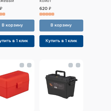
нжевый
койот
₽
620 ₽
В корзину
В корзину
упить в 1 клик
Купить в 1 клик