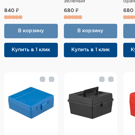
зелёный
ора
840 ₽
680 ₽
680 
В корзину
В корзину
Купить в 1 клик
Купить в 1 клик
К