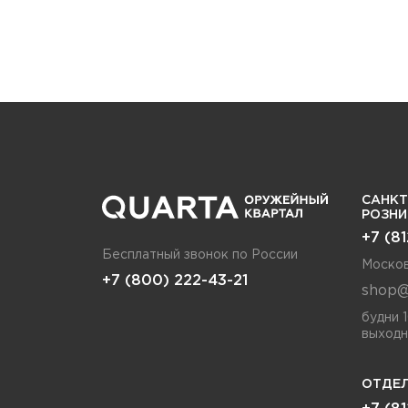
САНКТ
РОЗН
+7 (8
Бесплатный звонок по России
Москов
+7 (800) 222-43-21
shop@
будни 
выходн
ОТДЕЛ