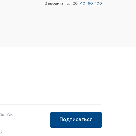
Выводить по:
20
40
60
100
», вы
и