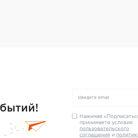
обытий!
Нажимая «Подписаться
принимаете условия
пользовательского
соглашения
и
политик