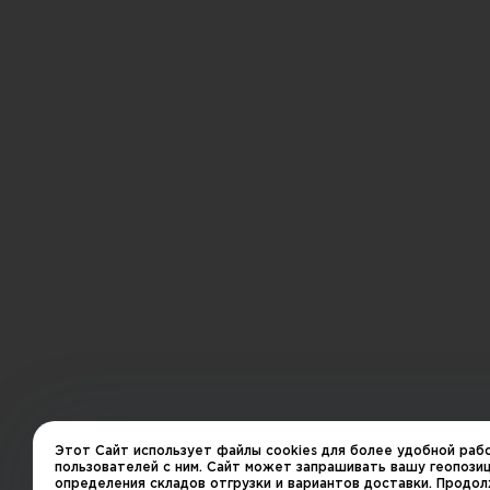
Этот Сайт использует файлы cookies для более удобной раб
пользователей с ним. Сайт может запрашивать вашу геопози
определения складов отгрузки и вариантов доставки. Продо