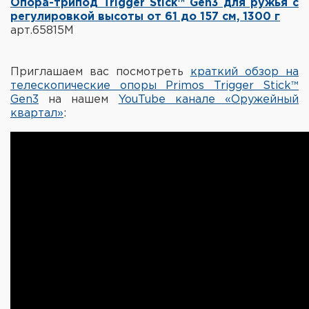
Опора-трипод Trigger Stick™ Gen3 для ружья с
регулировкой высоты от 61 до 157 см, 1300 г
арт.65815M
Приглашаем вас посмотреть
краткий обзор на
телескопические опоры Primos Trigger Stick™
Gen3
на нашем
YouTube канале «Оружейный
квартал»
: