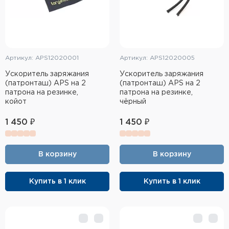
Артикул: APS12020001
Артикул: APS12020005
Ускоритель заряжания
Ускоритель заряжания
(патронташ) APS на 2
(патронташ) APS на 2
патрона на резинке,
патрона на резинке,
койот
чёрный
1 450 ₽
1 450 ₽
В корзину
В корзину
Купить в 1 клик
Купить в 1 клик