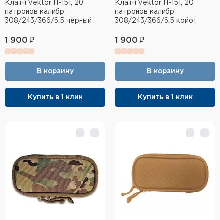
Клатч Vektor П-151, 20
Клатч Vektor П-151, 20
патронов калибр
патронов калибр
308/243/366/6.5 чёрный
308/243/366/6.5 койот
1 900 ₽
1 900 ₽
В корзину
В корзину
Купить в 1 клик
Купить в 1 клик