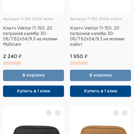
Артикул: П-150 3006 мульт
Артикул: П-150 3006 койот
Клатч Vektor П-150, 20
Клатч Vektor П-150, 20
патронов калибр 30-
патронов калибр 30-
06/7.62x54/9.3 на молнии
06/7.62x54/9.3 на молнии
Multicam
койот
2 240 ₽
1 950 ₽
В корзину
В корзину
Купить в 1 клик
Купить в 1 клик