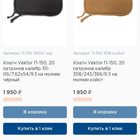
Артикул: П-150 3006 чер
Артикул: П-150 308 койот
Клатч Vektor П-150, 20
Клатч Vektor П-150, 20
патронов калибр 30-
патронов калибр
06/7.62x54/9.3 на молнии
308/243/366/6.5 на
чёрный
молнии койот
1 950 ₽
1 950 ₽
В корзину
В корзину
Купить в 1 клик
Купить в 1 клик