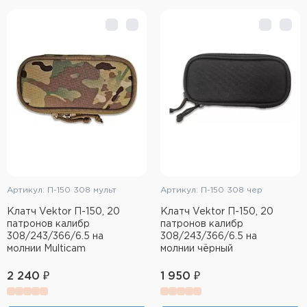
Артикул: П-150 308 мульт
Артикул: П-150 308 чер
Клатч Vektor П-150, 20
Клатч Vektor П-150, 20
патронов калибр
патронов калибр
308/243/366/6.5 на
308/243/366/6.5 на
молнии Multicam
молнии чёрный
2 240 ₽
1 950 ₽