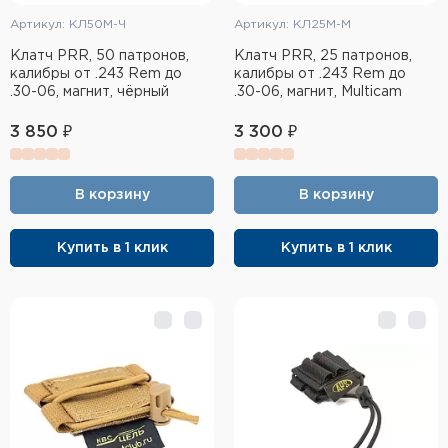
Артикул: КЛ50М-Ч
Артикул: КЛ25М-М
Клатч PRR, 50 патронов,
Клатч PRR, 25 патронов,
калибры от .243 Rem до
калибры от .243 Rem до
.30-06, магнит, чёрный
.30-06, магнит, Multicam
3 850 ₽
3 300 ₽
В корзину
В корзину
Купить в 1 клик
Купить в 1 клик