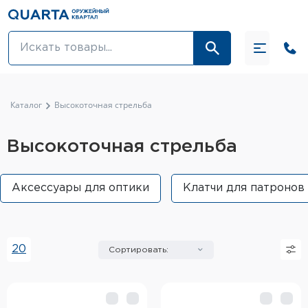
Оптовикам
Акции
Каталог
Высокоточная стрельба
Оптика и крепления
Высокоточная стрельба
Оружие и патроны
Аксессуары для оптики
Клатчи для патронов
Одежда
Средства для ухода за оружием
20
Сортировать:
Тюнинг оружия и ЗИП
Обувь