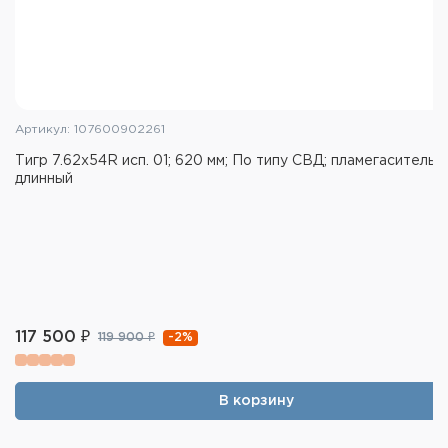
Артикул: 107600902261
Тигр 7.62x54R исп. 01; 620 мм; По типу СВД; пламегаситель
длинный
117 500 ₽
-2%
119 900 ₽
В корзину