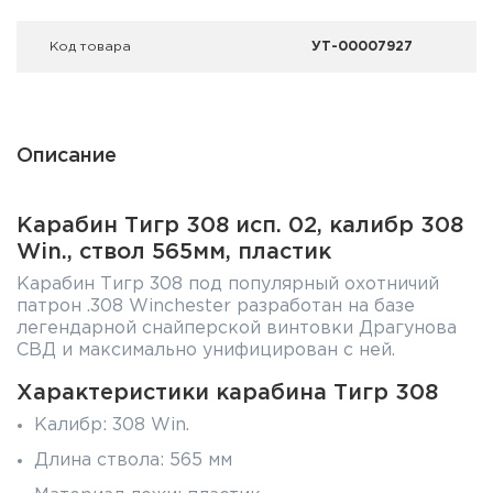
Код товара
УТ-00007927
Описание
Карабин Тигр 308 исп. 02, калибр 308
Win., ствол 565мм, пластик
Карабин Тигр 308 под популярный охотничий
патрон .308 Winchester разработан на базе
легендарной снайперской винтовки Драгунова
СВД и максимально унифицирован с ней.
Характеристики карабина Тигр 308
Калибр: 308 Win.
Длина ствола: 565 мм