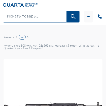
Оптовикам
Акции
...
Каталог
Оптика и крепления
Купить тигр 308 win. исп. 02; 565 мм; магазин 5-местный в магазине
Quarta Оружейный Квартал!
Оружие и патроны
Одежда
Средства для ухода за оружием
Тюнинг оружия и ЗИП
Обувь