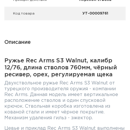
Код товара
УТ-00009761
Описание
Ружье Rec Arms S3 Walnut, калибр
12/76, длина стволов 760мм, чёрный
ресивер, орех, регулируемая щека
Двухствольное ружье Rec Arms S3 Walnut от
турецкого производителя оружия - компании
Rec Arms. Данная модель имеет вертикальное
расположение стволов и один спусковой
крючок. Ствольная коробка изготовлена из
кованой стали и имеет чёрное покрытие.
Механизм удаления гильз - эжектор.
Цевье и приклад Rec Arms S3 Walnut выполнены