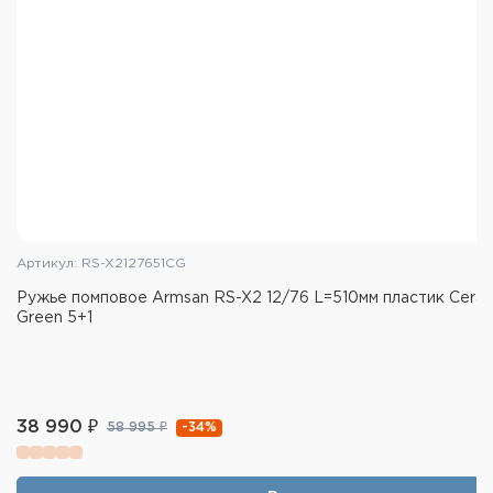
Артикул: RS-X2127651CG
Ружье помповое Armsan RS-X2 12/76 L=510мм пластик Cera
Green 5+1
38 990 ₽
-34%
58 995 ₽