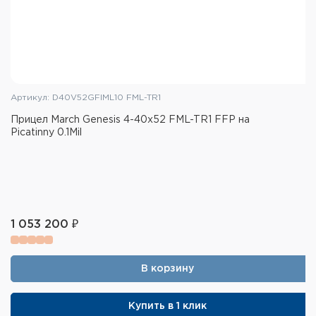
Артикул: D40V52GFIML10 FML-TR1
Прицел March Genesis 4-40x52 FML-TR1 FFP на
Picatinny 0.1Mil
1 053 200 ₽
В корзину
Купить в 1 клик