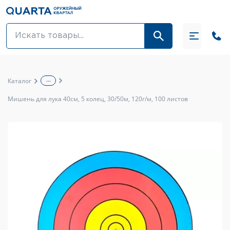
Оптовикам
Акции
...
Каталог
Оптика и крепления
Мишень для лука 40см, 5 колец, 30/50м, 120г/м, 100 листов
Оружие и патроны
Одежда
Средства для ухода за оружием
Тюнинг оружия и ЗИП
Обувь