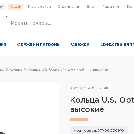
ам
Акции
Мастерская
О компании
Блог
Гарантии
Кон
ния
Оружие и патроны
Одежда
Средства для 
ки
Кольца
Кольца U.S. Optics 34мм на Picatinny, высокие
Артикул: AUSOR34в
Кольца U.S. Opt
высокие
Код товара: УТ-00006910