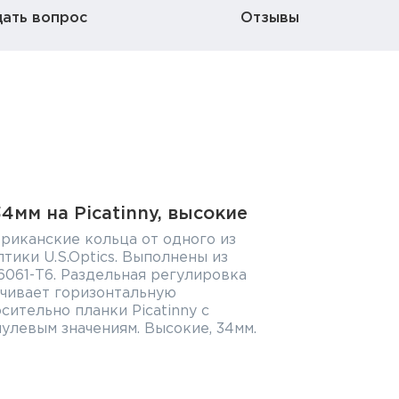
дать вопрос
Отзывы
34мм на Picatinny, высокие
риканские кольца от одного из
тики U.S.Optics. Выполнены из
061-Т6. Раздельная регулировка
чивает горизонтальную
сительно планки Picatinny с
улевым значениям. Высокие, 34мм.