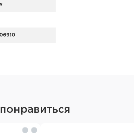
ny
06910
 понравиться