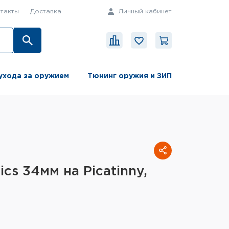
такты
Доставка
Личный кабинет
ухода за оружием
Тюнинг оружия и ЗИП
ics 34мм на Picatinny,