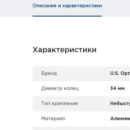
Описание и характеристики
Характеристики
Брeнд
U.S. Opt
Диаметр колец
34 мм
Тип крепления
Небыст
Материал
Алюмин