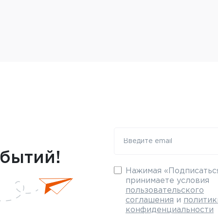
обытий!
Нажимая «Подписаться
принимаете условия
пользовательского
соглашения
и
политик
конфиденциальности