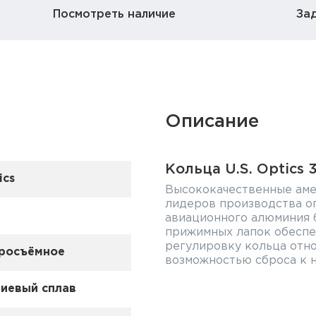
Посмотреть наличие
За
Описание
Кольца U.S. Optics 
ics
Высококачественные аме
лидеров производства оп
авиационного алюминия 6
прижимных лапок обеспе
регулировку кольца отно
росъёмное
возможностью сброса к н
иевый сплав