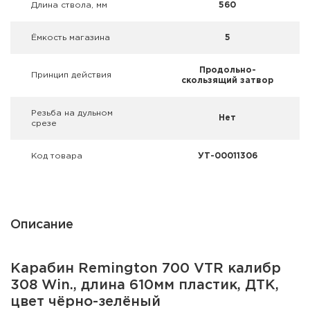
Длина ствола, мм
560
Ёмкость магазина
5
Продольно-
Принцип действия
скользящий затвор
Резьба на дульном
Нет
срезе
Код товара
УТ-00011306
Описание
Карабин Remington 700 VTR калибр
308 Win., длина 610мм пластик, ДТК,
цвет чёрно-зелёный