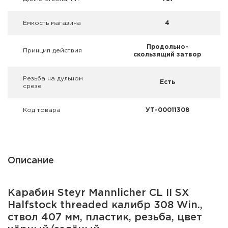
Ёмкость магазина
4
Продольно-
Принцип действия
скользящий затвор
Резьба на дульном
Есть
срезе
Код товара
УТ-00011308
Описание
Карабин Steyr Mannlicher CL II SX
Halfstock threaded калибр 308 Win.,
ствол 407 мм, пластик, резьба, цвет