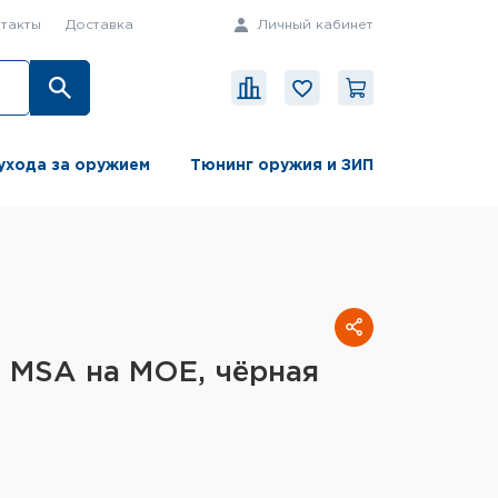
такты
Доставка
Личный кабинет
ухода за оружием
Тюнинг оружия и ЗИП
 MSA на MOE, чёрная