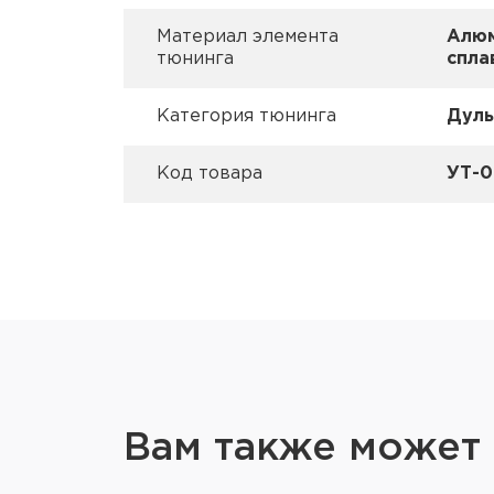
Материал элемента
Алю
тюнинга
спла
Категория тюнинга
Дуль
Код товара
УТ-0
Вам также может