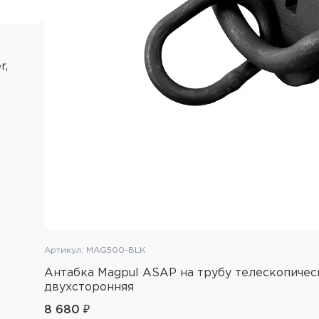
r,
Артикул: MAG500-BLK
Антабка Magpul ASAP на трубу телескопичес
двухсторонняя
8 680 ₽