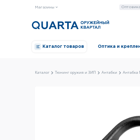
Оптовик
Магазины
Каталог товаров
Оптика и крепле
Каталог
Тюнинг оружия и ЗИП
Антабки
Антабка 