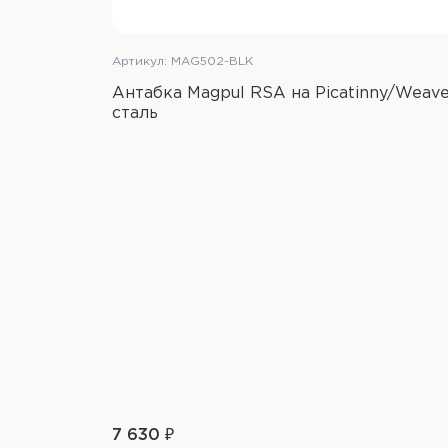
Артикул: MAG502-BLK
Антабка Magpul RSA на Picatinny/Weave
сталь
7 630 ₽