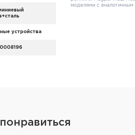
моделями с аналогичным
миниевый
в+сталь
ные устройства
0008196
 понравиться