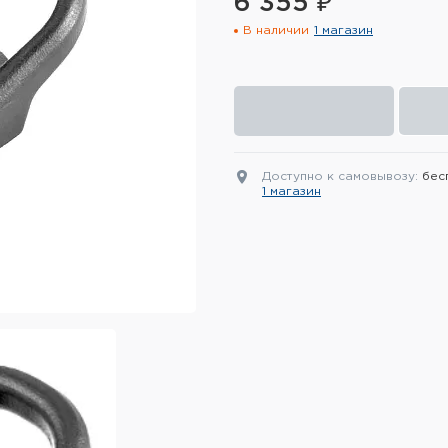
6 355 ₽
В наличии
1 магазин
Доступно к самовывозу:
бес
1 магазин