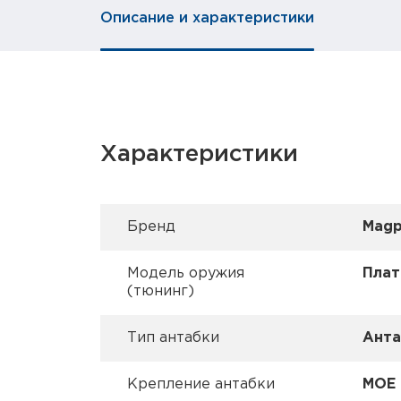
Описание и характеристики
Характеристики
Брeнд
Magp
Модель оружия
Пла
(тюнинг)
Тип антабки
Анта
Крепление антабки
MOE