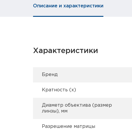
Описание и характеристики
Характеристики
Брeнд
Кратность (х)
Диаметр объектива (размер
линзы), мм
Разрешение матрицы