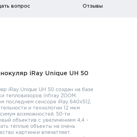
дать вопрос
Отзывы
нокуляр iRay Unique UH 50
р iRay Unique UH 50 создан на базе
 тепловизоров Infiray ZOOM.
м последнем сенсоре iRay 640х512,
тельности и технологии 12 мкм
симум возможностей. 50-ти
вый объектив с увеличением 4,4 –
чать тёплые объекты на очень
ество картинки впечатляет.