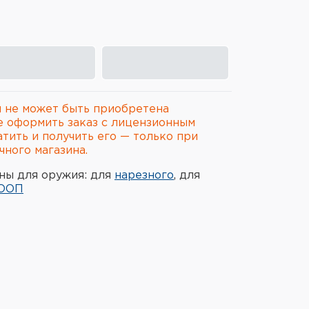
 не может быть приобретена
е оформить заказ с лицензионным
атить и получить его — только при
ного магазина.
ны для оружия: для
нарезного
, для
ООП