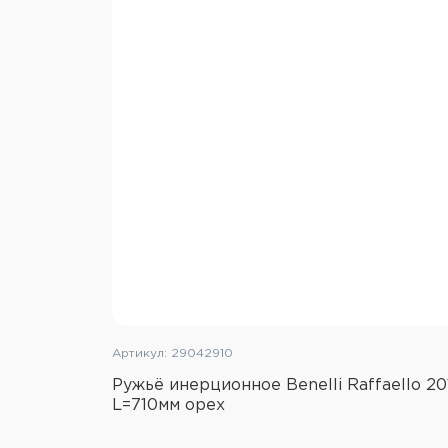
Артикул: 29042910
Ружьё инерционное Benelli Raffaello 20
L=710мм орех