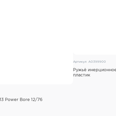
Артикул: A0399900
Ружьё инерционное 
пластик
13 Power Bore 12/76