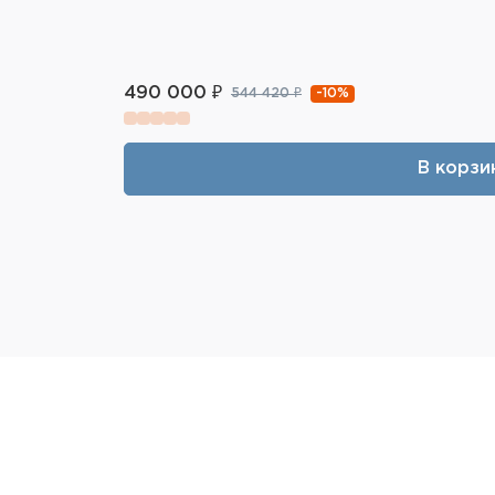
490 000 ₽
-10%
544 420 ₽
В корзи