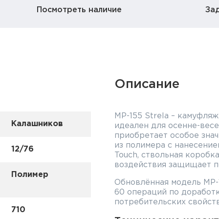
Посмотреть наличие
За
Описание
МР-155 Strela – камуфля
Калашников
идеален для осенне-весе
приобретает особое зна
из полимера с нанесение
12/76
Touch, ствольная коробк
воздействия защищает п
Полимер
Обновлённая модель МР-1
60 операций по доработ
потребительских свойств
710