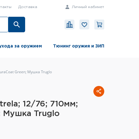
такты
Доставка
Личный кабинет
ухода за оружием
Тюнинг оружия и ЗИП
DuraCoat Green; Мушка Truglo
rela; 12/76; 710мм;
; Мушка Truglo