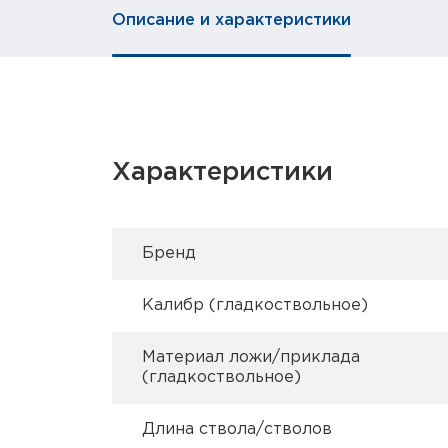
Описание и характеристики
Характеристики
Брeнд
Калибр (гладкоствольное)
Материал ложи/приклада
(гладкоствольное)
Длина ствола/стволов