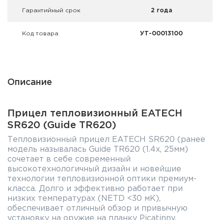
Гарантийный срок
2 года
Код товара
УТ-00013100
Описание
Прицел тепловизионный EATECH
SR620 (Guide TR620)
Тепловизионный прицел EATECH SR620 (ранее
модель называлась Guide TR620 (1.4x, 25мм)
сочетает в себе современный
высокотехнологичный дизайн и новейшие
технологии тепловизионной оптики премиум-
класса. Долго и эффективно работает при
низких температурах (NETD <30 мК),
обеспечивает отличный обзор и привычную
установку на оружие на планку Picatinny,