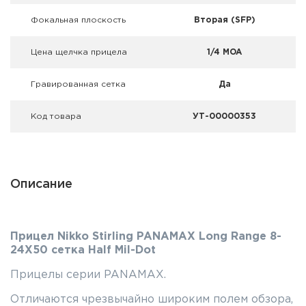
Фокальная плоскость
Вторая (SFP)
Цена щелчка прицела
1/4 MOA
Гравированная сетка
Да
Код товара
УТ-00000353
Описание
Прицел Nikko Stirling PANAMAX Long Range 8-
24X50 сетка Half Mil-Dot
Прицелы серии PANAMAX.
Отличаются чрезвычайно широким полем обзора,