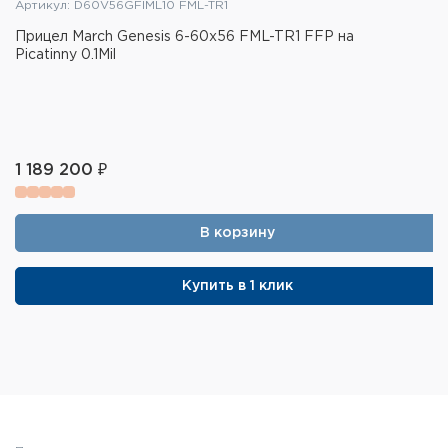
Артикул: D60V56GFIML10 FML-TR1
Прицел March Genesis 6-60x56 FML-TR1 FFP на
Picatinny 0.1Mil
1 189 200 ₽
В корзину
Купить в 1 клик