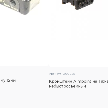
Артикул: 200225
зму 12мм
Кронштейн Aimpoint на Tikka 
небыстросъемный