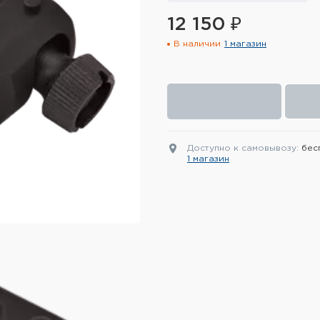
12 150 ₽
В наличии
1 магазин
Доступно к самовывозу:
бес
1 магазин