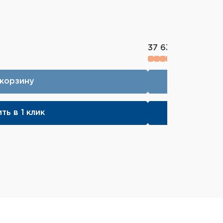
37 630 ₽
 корзину
ть в 1 клик