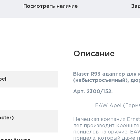
Посмотреть наличие
За
Описание
Blaser R93 адаптер для 
el
(небыстросъемный
Арт. 2300/152.
EAW Apel (Герма
cter)
Немецкая компания Ernst
лет производит кронште
прицелов на оружие. EA
прицела, который даже п