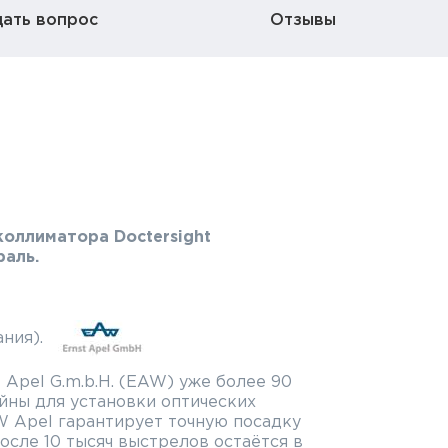
дать вопрос
Отзывы
коллиматора Doctersight
), дюраль.
ния).
 Apel G.m.b.H. (EAW) уже более 90
йны для установки оптических
W Apel гарантирует точную посадку
осле 10 тысяч выстрелов остаётся в