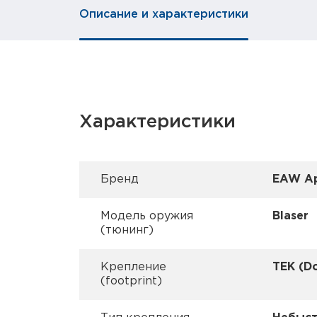
Описание и характеристики
Характеристики
Брeнд
EAW Ap
Модель оружия
Blaser
(тюнинг)
Крепление
TEK (Do
(footprint)