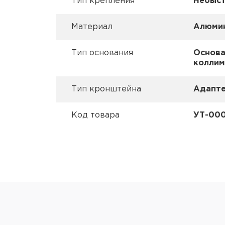
Тип крепления
Небыс
Материал
Алюмин
Тип основания
Основа
коллим
Тип кронштейна
Адапте
Код товара
УТ-00