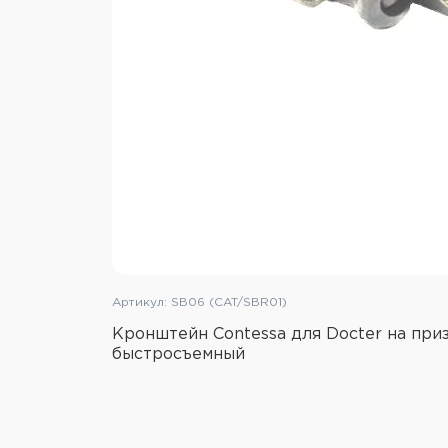
Артикул: SB06 (CAT/SBR01)
Кронштейн Contessa для Docter на при
быстросъемный